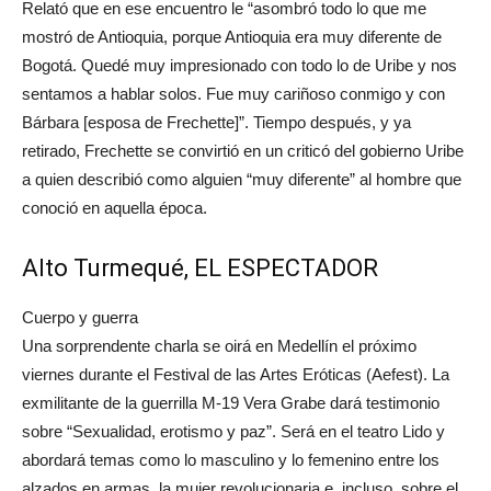
Relató que en ese encuentro le “asombró todo lo que me
mostró de Antioquia, porque Antioquia era muy diferente de
Bogotá. Quedé muy impresionado con todo lo de Uribe y nos
sentamos a hablar solos. Fue muy cariñoso conmigo y con
Bárbara [esposa de Frechette]”. Tiempo después, y ya
retirado, Frechette se convirtió en un criticó del gobierno Uribe
a quien describió como alguien “muy diferente” al hombre que
conoció en aquella época.
Alto Turmequé, EL ESPECTADOR
Cuerpo y guerra
Una sorprendente charla se oirá en Medellín el próximo
viernes durante el Festival de las Artes Eróticas (Aefest). La
exmilitante de la guerrilla M-19 Vera Grabe dará testimonio
sobre “Sexualidad, erotismo y paz”. Será en el teatro Lido y
abordará temas como lo masculino y lo femenino entre los
alzados en armas, la mujer revolucionaria e, incluso, sobre el