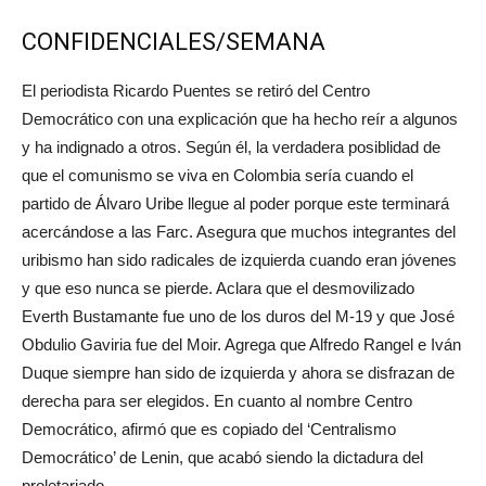
CONFIDENCIALES/SEMANA
El periodista Ricardo Puentes se retiró del Centro
Democrático con una explicación que ha hecho reír a algunos
y ha indignado a otros. Según él, la verdadera posiblidad de
que el comunismo se viva en Colombia sería cuando el
partido de Álvaro Uribe llegue al poder porque este terminará
acercándose a las Farc. Asegura que muchos integrantes del
uribismo han sido radicales de izquierda cuando eran jóvenes
y que eso nunca se pierde. Aclara que el desmovilizado
Everth Bustamante fue uno de los duros del M-19 y que José
Obdulio Gaviria fue del Moir. Agrega que Alfredo Rangel e Iván
Duque siempre han sido de izquierda y ahora se disfrazan de
derecha para ser elegidos. En cuanto al nombre Centro
Democrático, afirmó que es copiado del ‘Centralismo
Democrático’ de Lenin, que acabó siendo la dictadura del
proletariado.