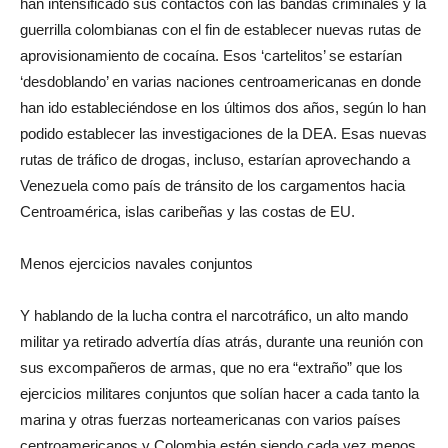
han intensificado sus contactos con las bandas criminales y la
guerrilla colombianas con el fin de establecer nuevas rutas de
aprovisionamiento de cocaína. Esos ‘cartelitos’ se estarían
‘desdoblando’ en varias naciones centroamericanas en donde
han ido estableciéndose en los últimos dos años, según lo han
podido establecer las investigaciones de la DEA. Esas nuevas
rutas de tráfico de drogas, incluso, estarían aprovechando a
Venezuela como país de tránsito de los cargamentos hacia
Centroamérica, islas caribeñas y las costas de EU.
Menos ejercicios navales conjuntos
Y hablando de la lucha contra el narcotráfico, un alto mando
militar ya retirado advertía días atrás, durante una reunión con
sus excompañeros de armas, que no era “extraño” que los
ejercicios militares conjuntos que solían hacer a cada tanto la
marina y otras fuerzas norteamericanas con varios países
centroamericanos y Colombia estén siendo cada vez menos