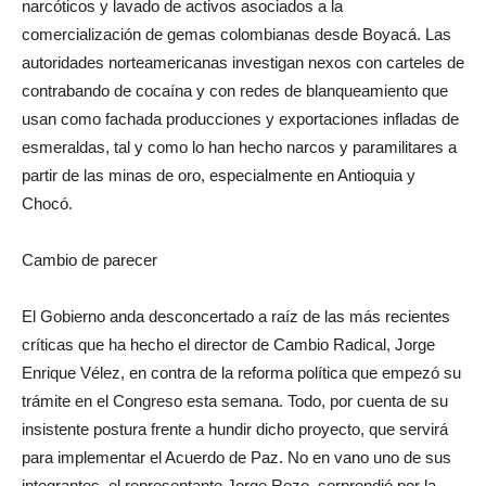
narcóticos y lavado de activos asociados a la
comercialización de gemas colombianas desde Boyacá. Las
autoridades norteamericanas investigan nexos con carteles de
contrabando de cocaína y con redes de blanqueamiento que
usan como fachada producciones y exportaciones infladas de
esmeraldas, tal y como lo han hecho narcos y paramilitares a
partir de las minas de oro, especialmente en Antioquia y
Chocó.
Cambio de parecer
El Gobierno anda desconcertado a raíz de las más recientes
críticas que ha hecho el director de Cambio Radical, Jorge
Enrique Vélez, en contra de la reforma política que empezó su
trámite en el Congreso esta semana. Todo, por cuenta de su
insistente postura frente a hundir dicho proyecto, que servirá
para implementar el Acuerdo de Paz. No en vano uno de sus
integrantes, el representante Jorge Rozo, sorprendió por la