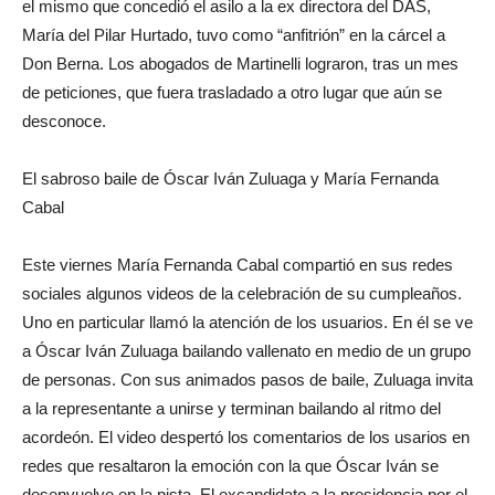
el mismo que concedió el asilo a la ex directora del DAS,
María del Pilar Hurtado, tuvo como “anfitrión” en la cárcel a
Don Berna. Los abogados de Martinelli lograron, tras un mes
de peticiones, que fuera trasladado a otro lugar que aún se
desconoce.
El sabroso baile de Óscar Iván Zuluaga y María Fernanda
Cabal
Este viernes María Fernanda Cabal compartió en sus redes
sociales algunos videos de la celebración de su cumpleaños.
Uno en particular llamó la atención de los usuarios. En él se ve
a Óscar Iván Zuluaga bailando vallenato en medio de un grupo
de personas. Con sus animados pasos de baile, Zuluaga invita
a la representante a unirse y terminan bailando al ritmo del
acordeón. El video despertó los comentarios de los usarios en
redes que resaltaron la emoción con la que Óscar Iván se
desenvuelve en la pista. El excandidato a la presidencia por el