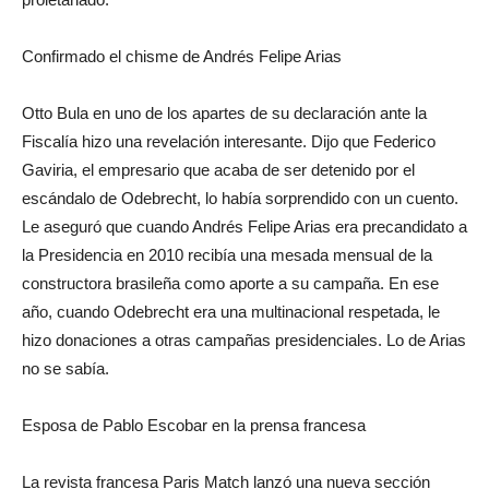
Confirmado el chisme de Andrés Felipe Arias
Otto Bula en uno de los apartes de su declaración ante la
Fiscalía hizo una revelación interesante. Dijo que Federico
Gaviria, el empresario que acaba de ser detenido por el
escándalo de Odebrecht, lo había sorprendido con un cuento.
Le aseguró que cuando Andrés Felipe Arias era precandidato a
la Presidencia en 2010 recibía una mesada mensual de la
constructora brasileña como aporte a su campaña. En ese
año, cuando Odebrecht era una multinacional respetada, le
hizo donaciones a otras campañas presidenciales. Lo de Arias
no se sabía.
Esposa de Pablo Escobar en la prensa francesa
La revista francesa Paris Match lanzó una nueva sección