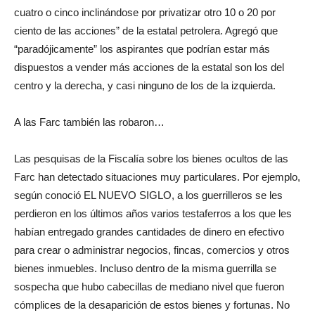
cuatro o cinco inclinándose por privatizar otro 10 o 20 por
ciento de las acciones” de la estatal petrolera. Agregó que
“paradójicamente” los aspirantes que podrían estar más
dispuestos a vender más acciones de la estatal son los del
centro y la derecha, y casi ninguno de los de la izquierda.
A las Farc también las robaron…
Las pesquisas de la Fiscalía sobre los bienes ocultos de las
Farc han detectado situaciones muy particulares. Por ejemplo,
según conoció EL NUEVO SIGLO, a los guerrilleros se les
perdieron en los últimos años varios testaferros a los que les
habían entregado grandes cantidades de dinero en efectivo
para crear o administrar negocios, fincas, comercios y otros
bienes inmuebles. Incluso dentro de la misma guerrilla se
sospecha que hubo cabecillas de mediano nivel que fueron
cómplices de la desaparición de estos bienes y fortunas. No