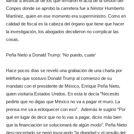
llamar a testificar de los que firmaron el acta de la sesión del
Conpes donde se aprobó la carretera fue a Néstor Humberto
Martínez, quien en ese momento era superministro. Como en
calidad de fiscal es la cabeza del órgano que tiene que hacer
la investigación, los abogados decidieron no complicar las
cosas.
Peña Nieto a Donald Trump: ‘No puedo, cuate’
Hace pocos días se reveló una grabación de una charla por
teléfono que sostuvo Donald Trump al comienzo de su
mandato con el presidente de México, Enrique Peña Nieto,
quien visitaría Estados Unidos. En esta le decía “Necesito
pedirte que no digas que México no va a pagar el muro. La
prensa me va a enloquecer con eso”. Además le sugirió “Por
qué en lugar de decir que no lo vas a pagar, dices más bien
que la financiación se solucionará de algún modo”. Peña Nieto
desconcertado se negó invocando “la dignidad y el orgullo del