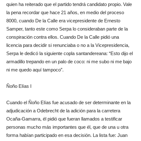
quien ha reiterado que el partido tendrá candidato propio. Vale
la pena recordar que hace 21 años, en medio del proceso
8000, cuando De la Calle era vicepresidente de Ernesto
Samper, tanto este como Serpa lo consideraban parte de la
conspiración contra ellos. Cuando De la Calle pidió una
licencia para decidir si renunciaba o no a la Vicepresidencia,
Serpa le dedicó la siguiente copla santandereana: “Esto dijo el
armadillo trepando en un palo de coco: ni me subo ni me bajo
ni me quedo aquí tampoco”.
Ñoño Elías I
Cuando el Ñoño Elías fue acusado de ser determinante en la
adjudicación a Odebrecht de la adición para la carretera
Ocaña-Gamarra, él pidió que fueran llamados a testificar
personas mucho más importantes que él, que de una u otra
forma habían participado en esa decisión. La lista fue: Juan