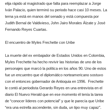
elija rápido al magistrado que falta para reemplazar a Jorge
Iván Palacio, quien terminó su periodo hace casi 10 meses. La
terna ya está en manos del senado y está compuesta por
Judith Bernal de Valdivieso, John Jairo Morales Álzate y José
Fernando Reyes Cuartas.
El encuentro de Myles Frechette con Uribe
La muerte del ex embajador de Estados Unidos en Colombia,
Myles Frechette ha hecho revivir las historias de uno de los
personajes que marcó la política en los años 90. Uno de estos
fue un encuentro que el diplomático norteamericano sostuvo
con el entonces gobernador de Antioquia en 1996. Frechette
le contó al periodista Gerardo Reyes en una entrevista en el
diario El Nuevo Herald que en ese momento él tenía la tarea
de “conocer líderes con potencial” y que le parecía que Uribe
“era una estrella ascendente, sin duda, un tipo muy capaz”.