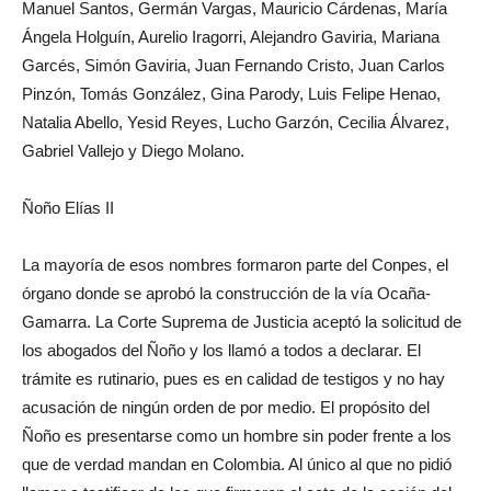
Manuel Santos, Germán Vargas, Mauricio Cárdenas, María
Ángela Holguín, Aurelio Iragorri, Alejandro Gaviria, Mariana
Garcés, Simón Gaviria, Juan Fernando Cristo, Juan Carlos
Pinzón, Tomás González, Gina Parody, Luis Felipe Henao,
Natalia Abello, Yesid Reyes, Lucho Garzón, Cecilia Álvarez,
Gabriel Vallejo y Diego Molano.
Ñoño Elías II
La mayoría de esos nombres formaron parte del Conpes, el
órgano donde se aprobó la construcción de la vía Ocaña-
Gamarra. La Corte Suprema de Justicia aceptó la solicitud de
los abogados del Ñoño y los llamó a todos a declarar. El
trámite es rutinario, pues es en calidad de testigos y no hay
acusación de ningún orden de por medio. El propósito del
Ñoño es presentarse como un hombre sin poder frente a los
que de verdad mandan en Colombia. Al único al que no pidió