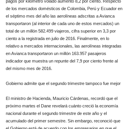
pagos por kilómetro volado aumentó 8,2 por ciento. Respecto
de los mercados domésticos de Colombia, Perú y Ecuador en
el séptimo mes del año las aerolíneas adscritas a Avianca
transportaron (al interior de cada uno de estos mercados) un
total de un millón 582.499 viajeros, cifra superior en 3,3 por
ciento a la registrada en julio de 2016. Finalmente, en lo
relativo a mercados internacionales, las aerolíneas integradas
en Avianca transportaron un millón 163.957 pasajeros
indicador que muestra un repunte del 7,9 por ciento frente al
del mismo mes de 2016.
Gobierno admite que el segundo trimestre tampoco fue mejor
El ministro de Hacienda, Mauricio Cárdenas, recordó que el
próximo martes el Dane revelará cuánto creció la economía
nacional durante el segundo trimestre de este año y el
acumulado del primer semestre. Sin embargo, reconoció que
el Gobierno está de acuerdo con los empresarios en que el