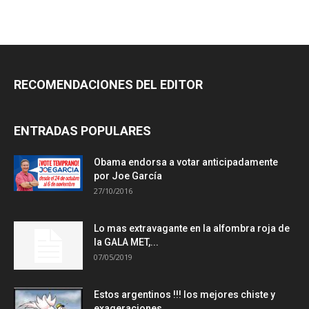
RECOMENDACIONES DEL EDITOR
ENTRADAS POPULARES
Obama endorsa a votar anticipadamente
por Joe García
27/10/2016
Lo mas extravagante en la alfombra roja de
la GALA MET,...
07/05/2019
Estos argentinos !!! los mejores chiste y
exageraciones