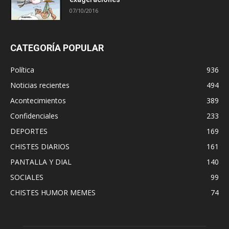
07/10/2016
CATEGORÍA POPULAR
Política
936
Noticias recientes
494
Acontecimientos
389
Confidenciales
233
DEPORTES
169
CHISTES DIARIOS
161
PANTALLA Y DIAL
140
SOCIALES
99
CHISTES HUMOR MEMES
74