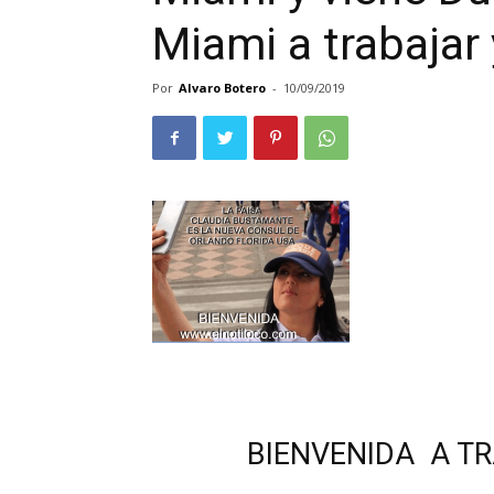
Miami a trabajar 
Por
Alvaro Botero
-
10/09/2019
BIENVENIDA A T