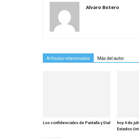
Alvaro Botero
Artículos relacionados
Más del autor
Los confidenciales de Pantalla y Dial
hoy 4 de ju
Estados Un