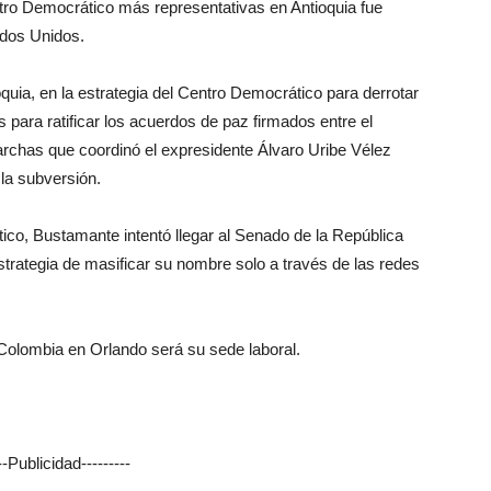
tro Democrático más representativas en Antioquia fue
ados Unidos.
quia, en la estrategia del Centro Democrático para derrotar
para ratificar los acuerdos de paz firmados entre el
archas que coordinó el expresidente Álvaro Uribe Vélez
la subversión.
ico, Bustamante intentó llegar al Senado de la República
strategia de masificar su nombre solo a través de las redes
Colombia en Orlando será su sede laboral.
---Publicidad---------