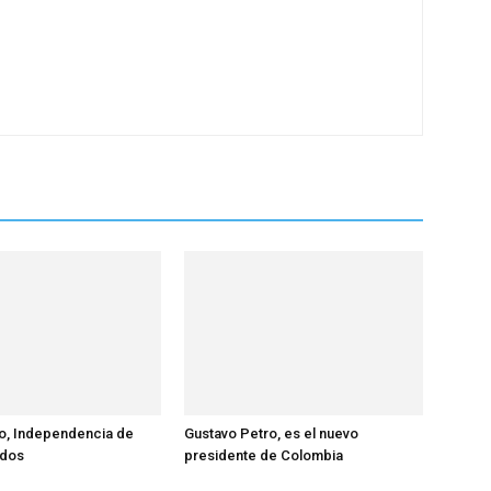
lio, Independencia de
Gustavo Petro, es el nuevo
idos
presidente de Colombia