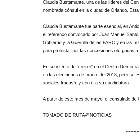
Claudia Bustamante, una de las líderes del Cen
nombrada cónsul en la ciudad de Orlando, Est
Claudia Bustamante fue parte esencial, en Antio
el referendo convocado por Juan Manuel Santos 
Gobierno y la Guerrilla de las FARC y en las m
para protestar por las concesiones otorgadas a 
En su intento de “crecer” en el Centro Democrát
en las elecciones de marzo del 2018, pero su e
sociales fracasó, y con ella su candidatura.
A partir de este mes de mayo, el consulado de 
TOMADO DE RUTA@NOTICIAS
-------