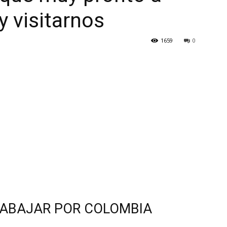
y visitarnos
1659
0
Botero
RABAJAR POR COLOMBIA