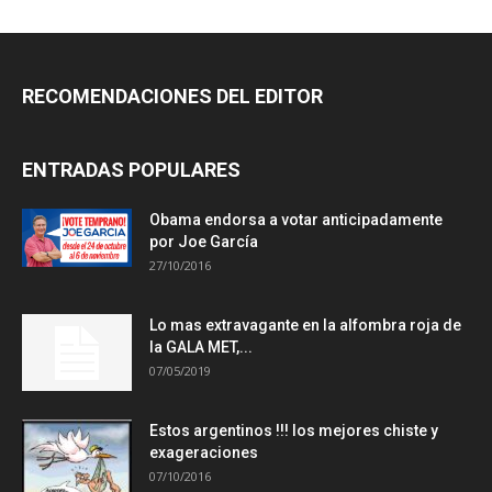
RECOMENDACIONES DEL EDITOR
ENTRADAS POPULARES
Obama endorsa a votar anticipadamente
por Joe García
27/10/2016
Lo mas extravagante en la alfombra roja de
la GALA MET,...
07/05/2019
Estos argentinos !!! los mejores chiste y
exageraciones
07/10/2016