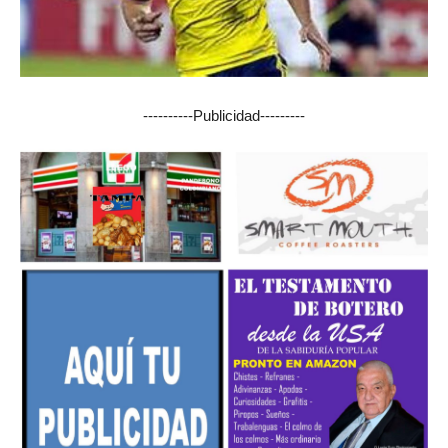
----------Publicidad---------