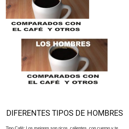
DIFERENTES TIPOS DE HOMBRES
Tipo Café: Los mejores son ricos, calientes, con cuerpo y te