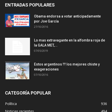
ENTRADAS POPULARES
Obama endorsa a votar anticipadamente
por Joe García
27/10/2016
Lo mas extravagante en la alfombra roja de
la GALA MET,...
07/05/2019
Estos argentinos !!! los mejores chiste y
exageraciones
07/10/2016
CATEGORÍA POPULAR
Política
936
Noticias recientes
494