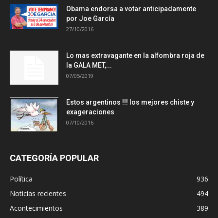
Obama endorsa a votar anticipadamente
por Joe García
27/10/2016
Lo mas extravagante en la alfombra roja de
la GALA MET,...
07/05/2019
Estos argentinos !!! los mejores chiste y
exageraciones
07/10/2016
CATEGORÍA POPULAR
Política
936
Noticias recientes
494
Acontecimientos
389