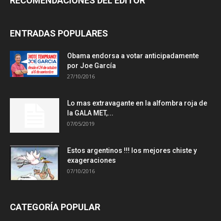
RECOMENDACIONES DEL EDITOR
ENTRADAS POPULARES
Obama endorsa a votar anticipadamente
por Joe García
27/10/2016
Lo mas extravagante en la alfombra roja de
la GALA MET,...
07/05/2019
Estos argentinos !!! los mejores chiste y
exageraciones
07/10/2016
CATEGORÍA POPULAR