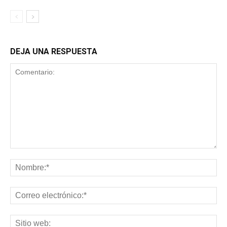
DEJA UNA RESPUESTA