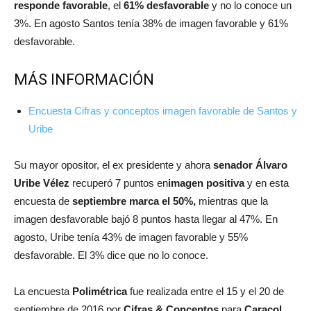
responde favorable
, el
61% desfavorable
y no lo conoce un
3%. En agosto Santos tenía 38% de imagen favorable y 61%
desfavorable.
MÁS INFORMACIÓN
Encuesta Cifras y conceptos imagen favorable de Santos y
Uribe
Su mayor opositor, el ex presidente y ahora
senador Álvaro
Uribe Vélez
recuperó 7 puntos en
imagen positiva
y en esta
encuesta de
septiembre marca el 50%,
mientras que la
imagen desfavorable bajó 8 puntos hasta llegar al 47%. En
agosto, Uribe tenía 43% de imagen favorable y 55%
desfavorable. El 3% dice que no lo conoce.
La encuesta
Polimétrica
fue realizada entre el 15 y el 20 de
septiembre de 2016 por
Cifras & Conceptos
para
Caracol