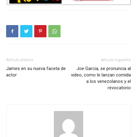
Artículo anterior
Artículo siguiente
James en su nueva faceta de
Joe Garcia, se pronuncia al
actor
video, como le lanzan comida
a los venezolanos y el
revocatorio