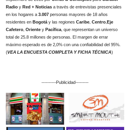
Radio
y
Red + Noticias
a través de entrevistas presenciales
en los hogares a
3.007
personas mayores de 18 años
residentes en
Bogotá
y las regiones
Caribe
,
Centro
,
Eje
Cafetero
,
Oriente
y
Pacífica
, que representan un universo
total de 25.8 millones de personas. El margen de errar
máximo esperado es de 2,0% con una confiabilidad del 95%.
(
VEA LA ENCUESTA COMPLETA Y FICHA TÉCNICA
)
----------Publicidad---------