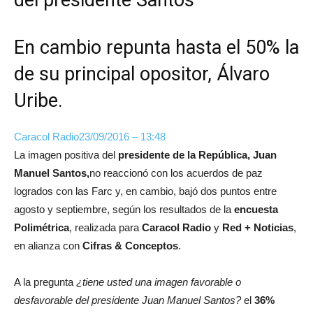
En cambio repunta hasta el 50% la
de su principal opositor, Álvaro
Uribe.
Caracol Radio
23/09/2016 – 13:48
La imagen positiva del
presidente de la República, Juan
Manuel Santos,
no reaccionó con los acuerdos de paz
logrados con las Farc y, en cambio, bajó dos puntos entre
agosto y septiembre, según los resultados de la
encuesta
Polimétrica
, realizada para
Caracol Radio
y
Red + Noticias
,
en alianza con
Cifras & Conceptos
.
A la pregunta
¿tiene usted una imagen favorable o
desfavorable del presidente Juan Manuel Santos?
el
36%