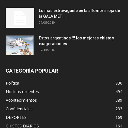
Lo mas extravagante en la alfombra roja de
la GALA MET,...
07/05/2019
Estos argentinos !!! los mejores chiste y
exageraciones
07/10/2016
CATEGORÍA POPULAR
Política
936
Noticias recientes
494
Acontecimientos
389
Confidenciales
233
DEPORTES
169
CHISTES DIARIOS
161