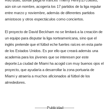
Red Bulls, donde juega el francés Thierry Henry.El coliseo,
aún sin un nombre, acogería los 17 partidos de la liga regular
entre marzo y noviembre, además de diferentes partidos
amistosos y otros espectáculos como conciertos.
El proyecto de David Beckham no se limitará a la creación de
un equipo para disputar la liga norteamericana, sino que el
inglés pretende que el fútbol eche fuertes raíces en esta parte
de los Estados Unidos. Es por ello que creará además una
academia para los jóvenes que se interesen por este
deporte.La ciudad de Miami ha acogid con muy buenos ojos el
proyecto, que ayudaría a desarrollar la zona portuaria de
Miami y atraería a muchos aficionados al fútbol de los
alrrededores.
----------Publicidad---------