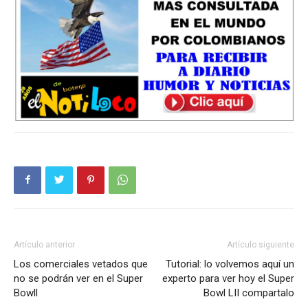
Artículo anterior
Artículo siguiente
Los comerciales vetados que
Tutorial: lo volvemos aquí un
no se podrán ver en el Super
experto para ver hoy el Super
Bowll
Bowl LII compartalo