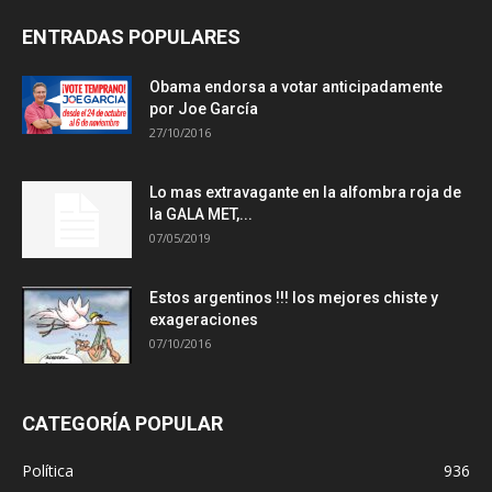
ENTRADAS POPULARES
Obama endorsa a votar anticipadamente
por Joe García
27/10/2016
Lo mas extravagante en la alfombra roja de
la GALA MET,...
07/05/2019
Estos argentinos !!! los mejores chiste y
exageraciones
07/10/2016
CATEGORÍA POPULAR
Política
936