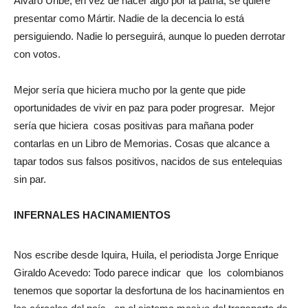
Alvaro Uribe, en vez de hacer algo por la patria, se quiere
presentar como Mártir. Nadie de la decencia lo está
persiguiendo. Nadie lo perseguirá, aunque lo pueden derrotar
con votos.
Mejor sería que hiciera mucho por la gente que pide
oportunidades de vivir en paz para poder progresar. Mejor
sería que hiciera cosas positivas para mañana poder
contarlas en un Libro de Memorias. Cosas que alcance a
tapar todos sus falsos positivos, nacidos de sus entelequias
sin par.
INFERNALES HACINAMIENTOS
Nos escribe desde Iquira, Huila, el periodista Jorge Enrique
Giraldo Acevedo: Todo parece indicar que los colombianos
tenemos que soportar la desfortuna de los hacinamientos en