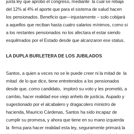
justa ley que aprobó el congreso, mediante la cual se rebaja
del 12% al 4% el aporte que para el sistema de salud hacen
los pensionados. Beneficio que—injustamente – solo cobijará
a aquellos que reciban hasta cuatro salarios mínimos, como si
a los restantes pensionados no los afectara el estar siendo
esquilmados por el Estado desde que alcanzaron ese status.
LA DUPLA BURLETERA DE LOS JUBILADOS
Santos, a quien a veces no se le puede creer ni la mitad de la
mitad de lo que dice, tiene entretenidos a los pensionados
desde que, como candidato, imploró su voto y les prometió, a
cambio, hacer realidad ese viejo anhelo de justicia. Aupado y
sugestionado por el alcabalero y dragacolero ministro de
hacienda, Mauricio Cárdenas, Santos ha sido incapaz de
cumplir su promesa, y ahora que tiene en su mano izquierda
la firma para hacer realidad esta ley, seguramente primará la