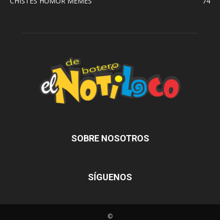
CHISTES HUMOR MEMES
74
SOBRE NOSOTROS
SÍGUENOS
©