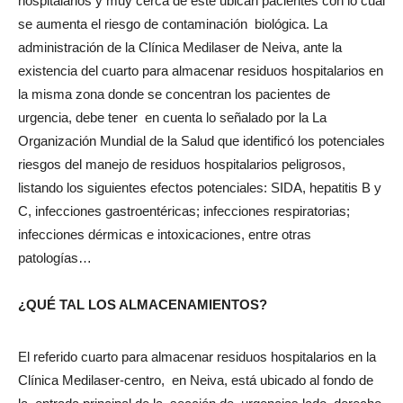
hospitalarios y muy cerca de éste ubican pacientes con lo cual
se aumenta el riesgo de contaminación biológica. La
administración de la Clínica Medilaser de Neiva, ante la
existencia del cuarto para almacenar residuos hospitalarios en
la misma zona donde se concentran los pacientes de
urgencia, debe tener en cuenta lo señalado por la La
Organización Mundial de la Salud que identificó los potenciales
riesgos del manejo de residuos hospitalarios peligrosos,
listando los siguientes efectos potenciales: SIDA, hepatitis B y
C, infecciones gastroentéricas; infecciones respiratorias;
infecciones dérmicas e intoxicaciones, entre otras
patologías…
¿QUÉ TAL LOS ALMACENAMIENTOS?
El referido cuarto para almacenar residuos hospitalarios en la
Clínica Medilaser-centro, en Neiva, está ubicado al fondo de