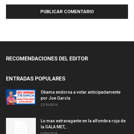
RECOMENDACIONES DEL EDITOR
ENTRADAS POPULARES
Obama endorsa a votar anticipadamente
por Joe García
27/10/2016
Lo mas extravagante en la alfombra roja de
la GALA MET,...
07/05/2019