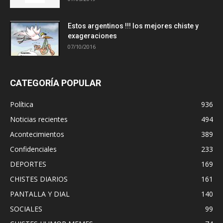
Estos argentinos !!! los mejores chiste y
exageraciones
07/10/2016
CATEGORÍA POPULAR
Política
936
Noticias recientes
494
Acontecimientos
389
Confidenciales
233
DEPORTES
169
CHISTES DIARIOS
161
PANTALLA Y DIAL
140
SOCIALES
99