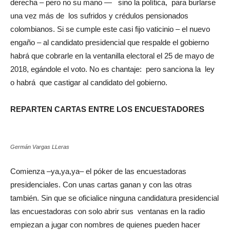
derecha – pero no su mano — sino la política, para burlarse
una vez más de los sufridos y crédulos pensionados
colombianos. Si se cumple este casi fijo vaticinio – el nuevo
engaño – al candidato presidencial que respalde el gobierno
habrá que cobrarle en la ventanilla electoral el 25 de mayo de
2018, egándole el voto. No es chantaje: pero sanciona la ley
o habrá que castigar al candidato del gobierno.
REPARTEN CARTAS ENTRE LOS ENCUESTADORES
Germán Vargas LLeras
Comienza –ya,ya,ya– el póker de las encuestadoras
presidenciales. Con unas cartas ganan y con las otras
también. Sin que se oficialice ninguna candidatura presidencial
las encuestadoras con solo abrir sus ventanas en la radio
empiezan a jugar con nombres de quienes pueden hacer