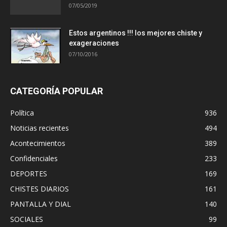
07/05/2019
Estos argentinos !!! los mejores chiste y
exageraciones
07/10/2016
CATEGORÍA POPULAR
Política
936
Noticias recientes
494
Acontecimientos
389
Confidenciales
233
DEPORTES
169
CHISTES DIARIOS
161
PANTALLA Y DIAL
140
SOCIALES
99