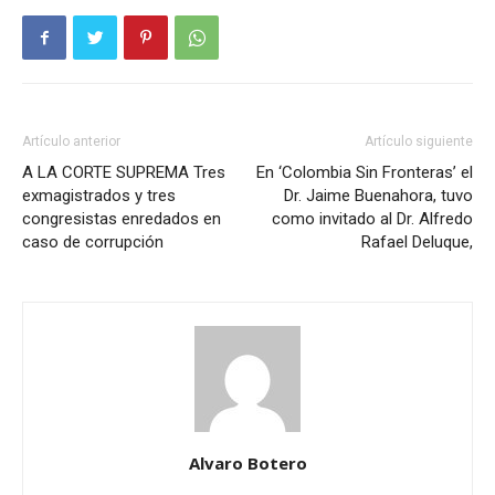
Artículo anterior
Artículo siguiente
A LA CORTE SUPREMA Tres
En ‘Colombia Sin Fronteras’ el
exmagistrados y tres
Dr. Jaime Buenahora, tuvo
congresistas enredados en
como invitado al Dr. Alfredo
caso de corrupción
Rafael Deluque,
Alvaro Botero