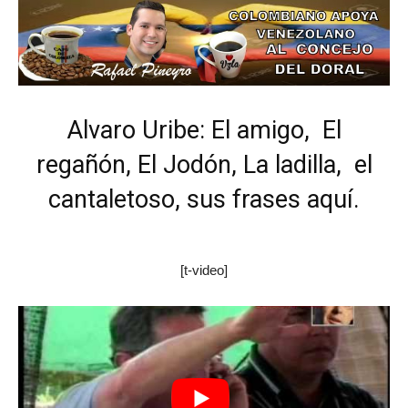
Alvaro Uribe: El amigo, El
regañón, El Jodón, La ladilla, el
cantaletoso, sus frases aquí.
[t-video]