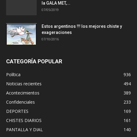
la GALA MET,...
07/05/2019
Estos argentinos !!! los mejores chiste y
exageraciones
07/10/2016
CATEGORÍA POPULAR
Política
936
Noticias recientes
494
Acontecimientos
389
Confidenciales
233
DEPORTES
169
CHISTES DIARIOS
161
PANTALLA Y DIAL
140