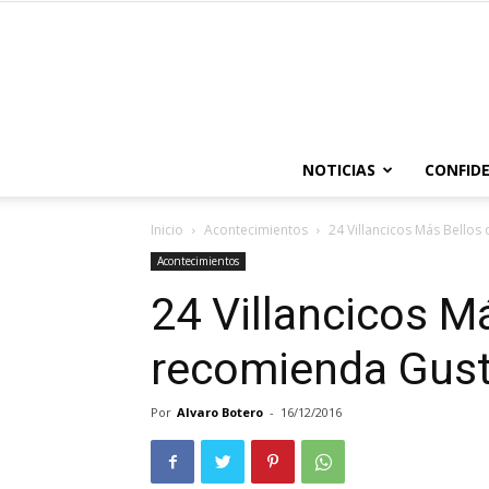
NOTICIAS
CONFIDE
Inicio
Acontecimientos
24 Villancicos Más Bello
Acontecimientos
24 Villancicos M
recomienda Gust
Por
Alvaro Botero
-
16/12/2016