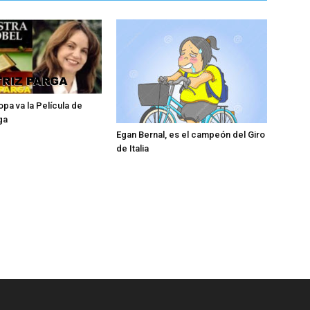
opa va la Película de
ga
Egan Bernal, es el campeón del Giro
de Italia