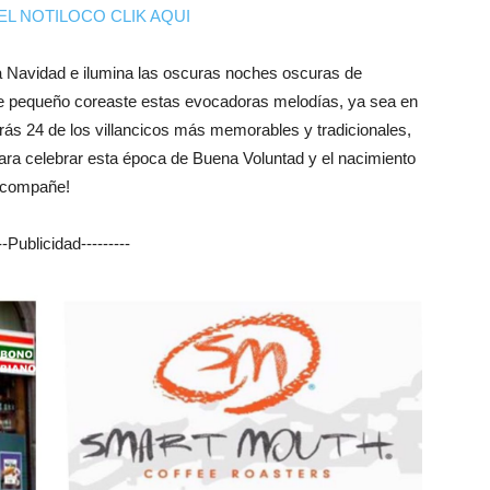
EL NOTILOCO CLIK AQUI
 la Navidad e ilumina las oscuras noches oscuras de
de pequeño coreaste estas evocadoras melodías, ya sea en
trarás 24 de los villancicos más memorables y tradicionales,
 para celebrar esta época de Buena Voluntad y el nacimiento
 acompañe!
---Publicidad---------