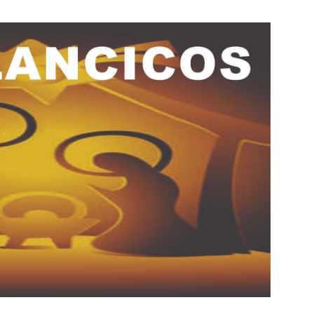
Botero