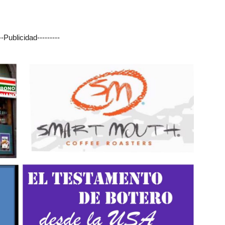
---Publicidad---------