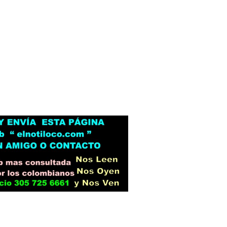
Botero