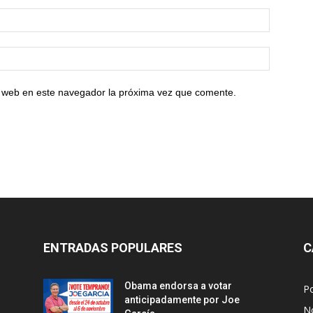
io web en este navegador la próxima vez que comente.
ENTRADAS POPULARES
C
Obama endorsa a votar
Po
anticipadamente por Joe
No