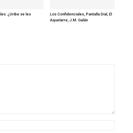
les: ¿Uribe se les
Los Confidenciales, Pantalla Dial, El
Aquelarre, J.M. Galán