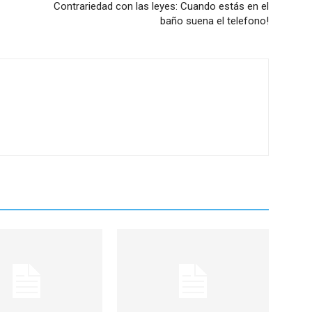
Contrariedad con las leyes: Cuando estás en el
baño suena el telefono!