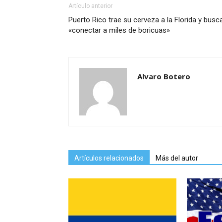
Artículo anterior
Puerto Rico trae su cerveza a la Florida y busc
«conectar a miles de boricuas»
Alvaro Botero
Artículos relacionados
Más del autor