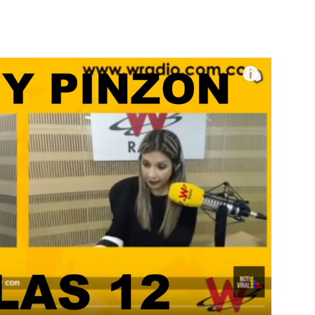
Botero