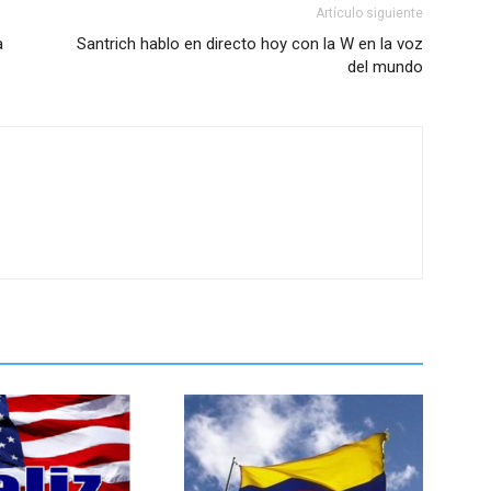
Artículo siguiente
a
Santrich hablo en directo hoy con la W en la voz
del mundo