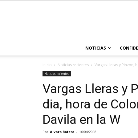
NOTICIAS
CONFIDE
Inicio
Noticias recientes
Vargas Lleras y Pinzon, hoy
Noticias recientes
Vargas Lleras y P
dia, hora de Col
Davila en la W
Por
Alvaro Botero
-
16/04/2018