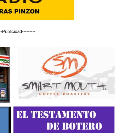
---Publicidad---------