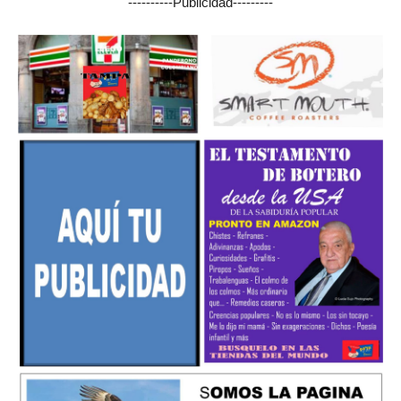
----------Publicidad---------