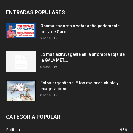
ENTRADAS POPULARES
Obama endorsa a votar anticipadamente
por Joe García
27/10/2016
Lo mas extravagante en la alfombra roja de
la GALA MET,...
07/05/2019
Estos argentinos !!! los mejores chiste y
exageraciones
07/10/2016
CATEGORÍA POPULAR
Política
936