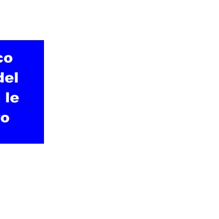
Botero