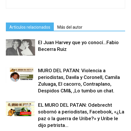
Artículos relacionados
Más del autor
El Juan Harvey que yo conocí…Fabio
Becerra Ruiz
MURO DEL PATAN: Violencia a
periodistas, Davila y Coronell, Camila
Zuluaga, El cacorro, Contraplano,
Despidos CM&, ,Lo tumbo un chat.
EL MURO DEL PATAN: Odebrecht
sobornó a periodistas, Facebook, «¿La
paz o la guerra de Uribe?» y Uribe le
dijo petrista...