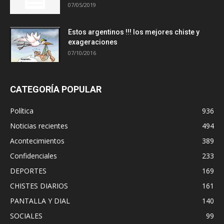
07/05/2019
Estos argentinos !!! los mejores chiste y
exageraciones
07/10/2016
CATEGORÍA POPULAR
Política
936
Noticias recientes
494
Acontecimientos
389
Confidenciales
233
DEPORTES
169
CHISTES DIARIOS
161
PANTALLA Y DIAL
140
SOCIALES
99