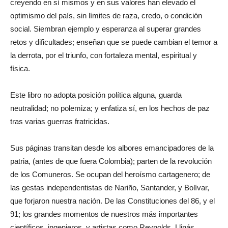
creyendo en sí mismos y en sus valores han elevado el
optimismo del país, sin límites de raza, credo, o condición
social. Siembran ejemplo y esperanza al superar grandes
retos y dificultades; enseñan que se puede cambian el temor a
la derrota, por el triunfo, con fortaleza mental, espiritual y
física.
Este libro no adopta posición política alguna, guarda
neutralidad; no polemiza; y enfatiza sí, en los hechos de paz
tras varias guerras fratricidas.
Sus páginas transitan desde los albores emancipadores de la
patria, (antes de que fuera Colombia); parten de la revolución
de los Comuneros. Se ocupan del heroísmo cartagenero; de
las gestas independentistas de Nariño, Santander, y Bolívar,
que forjaron nuestra nación. De las Constituciones del 86, y el
91; los grandes momentos de nuestros más importantes
científicos, ingenieros, y artistas como Reynolds, Llinás,