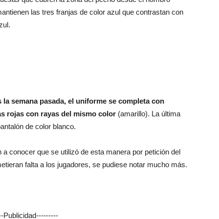
mantienen las tres franjas de color azul que contrastan con
zul.
s la semana pasada, el uniforme se completa con
as rojas con rayas del mismo color
(amarillo). La última
antalón de color blanco.
 conocer que se utilizó de esta manera por petición del
etieran falta a los jugadores, se pudiese notar mucho más.
---Publicidad---------