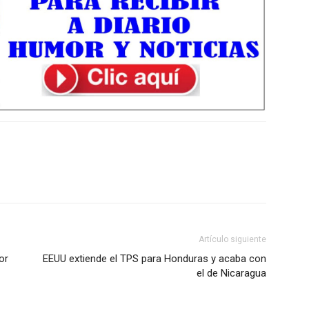
Artículo siguiente
or
EEUU extiende el TPS para Honduras y acaba con
el de Nicaragua