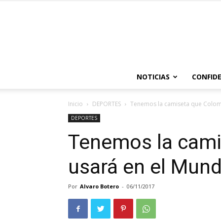
NOTICIAS
CONFIDE
Inicio
DEPORTES
Tenemos la camiseta que Colomb
DEPORTES
Tenemos la cami
usará en el Mund
Por
Alvaro Botero
-
06/11/2017