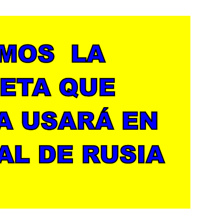
Botero