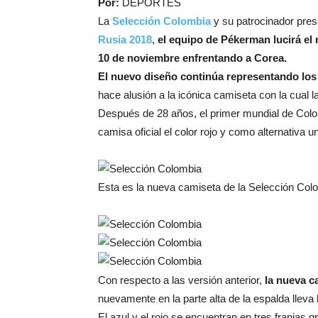
Por:
DEPORTES
La
Selección Colombia
y su patrocinador pres
Rusia 2018
,
el equipo de Pékerman lucirá el
10 de noviembre enfrentando a Corea.
El nuevo diseño continúa representando los
hace alusión a la icónica camiseta con la cual l
Después de 28 años, el primer mundial de Colom
camisa oficial el color rojo y como alternativa u
Esta es la nueva camiseta de la Selección Col
Con respecto a las versión anterior,
la nueva ca
nuevamente en la parte alta de la espalda lleva 
El azul y el rojo se encuentran en tres franjas