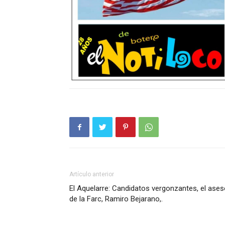
Artículo anterior
El Aquelarre: Candidatos vergonzantes, el ases
de la Farc, Ramiro Bejarano,.