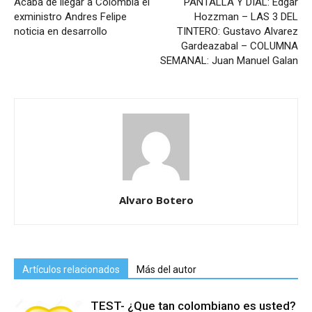
Acaba de llegar a Colombia el
PANTALLA Y DIAL: Edgar
exministro Andres Felipe
Hozzman – LAS 3 DEL
noticia en desarrollo
TINTERO: Gustavo Alvarez
Gardeazabal – COLUMNA
SEMANAL: Juan Manuel Galan
Alvaro Botero
Artículos relacionados
Más del autor
TEST- ¿Que tan colombiano es usted?