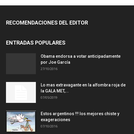
RECOMENDACIONES DEL EDITOR
ENTRADAS POPULARES
Obama endorsa a votar anticipadamente
por Joe García
27/10/2016
Lo mas extravagante en la alfombra roja de
la GALA MET,...
07/05/2019
Estos argentinos !!! los mejores chiste y
exageraciones
07/10/2016