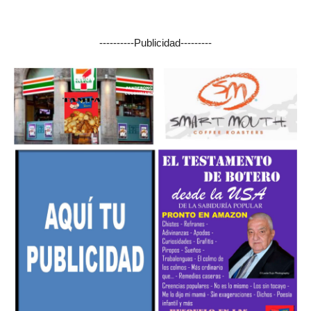
----------Publicidad---------