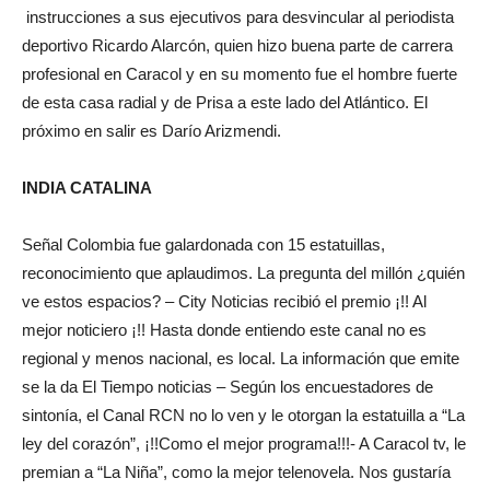
instrucciones a sus ejecutivos para desvincular al periodista
deportivo Ricardo Alarcón, quien hizo buena parte de carrera
profesional en Caracol y en su momento fue el hombre fuerte
de esta casa radial y de Prisa a este lado del Atlántico. El
próximo en salir es Darío Arizmendi.
INDIA CATALINA
Señal Colombia fue galardonada con 15 estatuillas,
reconocimiento que aplaudimos. La pregunta del millón ¿quién
ve estos espacios? – City Noticias recibió el premio ¡!! Al
mejor noticiero ¡!! Hasta donde entiendo este canal no es
regional y menos nacional, es local. La información que emite
se la da El Tiempo noticias – Según los encuestadores de
sintonía, el Canal RCN no lo ven y le otorgan la estatuilla a “La
ley del corazón”, ¡!!Como el mejor programa!!!- A Caracol tv, le
premian a “La Niña”, como la mejor telenovela. Nos gustaría