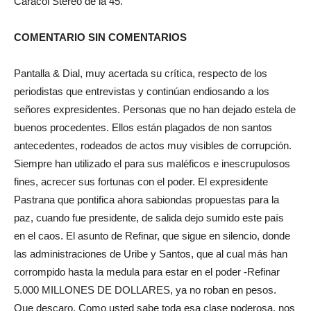
Caracol Stereo de la 45.
COMENTARIO SIN COMENTARIOS
Pantalla & Dial, muy acertada su crítica, respecto de los
periodistas que entrevistas y continúan endiosando a los
señores expresidentes. Personas que no han dejado estela de
buenos procedentes. Ellos están plagados de non santos
antecedentes, rodeados de actos muy visibles de corrupción.
Siempre han utilizado el para sus maléficos e inescrupulosos
fines, acrecer sus fortunas con el poder. El expresidente
Pastrana que pontifica ahora sabiondas propuestas para la
paz, cuando fue presidente, de salida dejo sumido este país
en el caos. El asunto de Refinar, que sigue en silencio, donde
las administraciones de Uribe y Santos, que al cual más han
corrompido hasta la medula para estar en el poder -Refinar
5.000 MILLONES DE DOLLARES, ya no roban en pesos.
Que descaro. Como usted sabe toda esa clase poderosa, nos