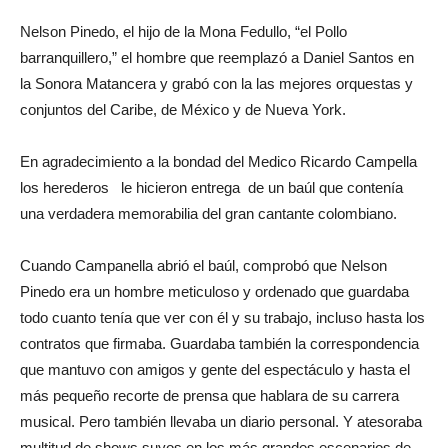
Nelson Pinedo, el hijo de la Mona Fedullo, “el Pollo
barranquillero,” el hombre que reemplazó a Daniel Santos en
la Sonora Matancera y grabó con la las mejores orquestas y
conjuntos del Caribe, de México y de Nueva York.
En agradecimiento a la bondad del Medico Ricardo Campella
los herederos le hicieron entrega de un baúl que contenía
una verdadera memorabilia del gran cantante colombiano.
Cuando Campanella abrió el baúl, comprobó que Nelson
Pinedo era un hombre meticuloso y ordenado que guardaba
todo cuanto tenía que ver con él y su trabajo, incluso hasta los
contratos que firmaba. Guardaba también la correspondencia
que mantuvo con amigos y gente del espectáculo y hasta el
más pequeño recorte de prensa que hablara de su carrera
musical. Pero también llevaba un diario personal. Y atesoraba
multitud de shows suyos en los más grandes escenarios de