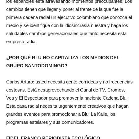
los españoles está atravesando momentos preocupantes. Los
cambios tienen que llegar y poner al frente de la que fue la
primera cadena radial un ejecutivo colombiano que conozca el
medio y se identifique con la idiosincrasia nuestra y haga los
saludables cambios generacionales que tanto necesita esta
empresa radial.
¿POR QUÉ BLU NO CAPITALIZA LOS MEDIOS DEL
GRUPO SANTODOMINGO?
Carlos Arturo: usted necesita gente con ideas y no frecuencias
costosas. Está desaprovechando el Canal de TV, Cromos,
Vea y El Espectador para promover la naciente Cadena Blu.
Esta casa radial necesita urgentemente creativos que hagan
grandes eventos para promocionar a Blu, La Kalle, los
programas estelares y sus comunicadores.
FIDEL FRANCO PERIODISTA ECOLÓGICO