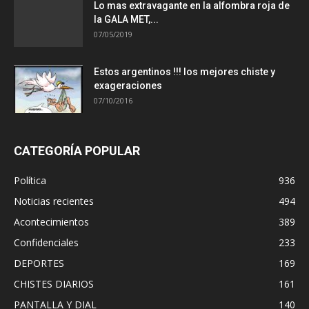
Lo mas extravagante en la alfombra roja de
la GALA MET,...
07/05/2019
Estos argentinos !!! los mejores chiste y
exageraciones
07/10/2016
CATEGORÍA POPULAR
Política
936
Noticias recientes
494
Acontecimientos
389
Confidenciales
233
DEPORTES
169
CHISTES DIARIOS
161
PANTALLA Y DIAL
140