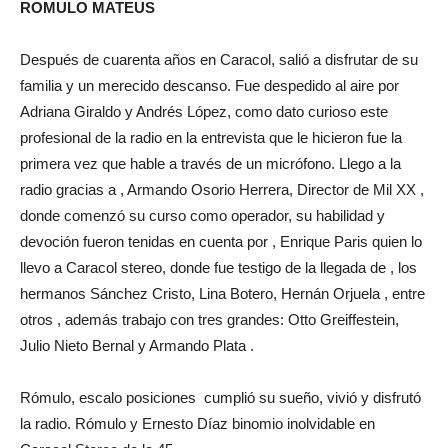
ROMULO MATEUS
Después de cuarenta años en Caracol, salió a disfrutar de su
familia y un merecido descanso. Fue despedido al aire por
Adriana Giraldo y Andrés López, como dato curioso este
profesional de la radio en la entrevista que le hicieron fue la
primera vez que hable a través de un micrófono. Llego a la
radio gracias a , Armando Osorio Herrera, Director de Mil XX ,
donde comenzó su curso como operador, su habilidad y
devoción fueron tenidas en cuenta por , Enrique Paris quien lo
llevo a Caracol stereo, donde fue testigo de la llegada de , los
hermanos Sánchez Cristo, Lina Botero, Hernán Orjuela , entre
otros , además trabajo con tres grandes: Otto Greiffestein,
Julio Nieto Bernal y Armando Plata .
Rómulo, escalo posiciones cumplió su sueño, vivió y disfrutó
la radio. Rómulo y Ernesto Díaz binomio inolvidable en