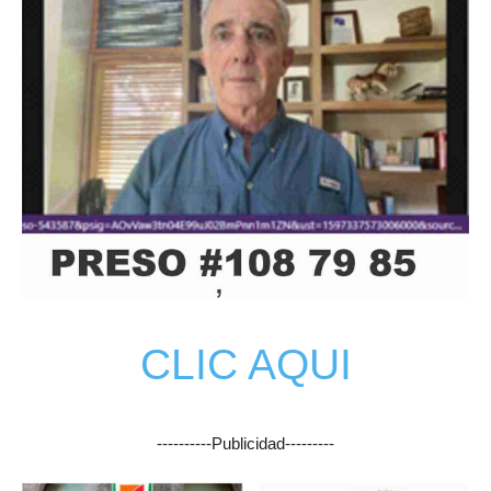
CLIC AQUI
----------Publicidad---------