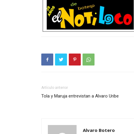
Artículo anterior
Tola y Maruja entrevistan a Alvaro Uribe
Alvaro Botero