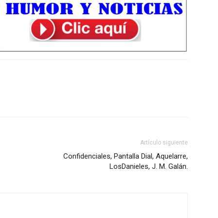
Artículo siguiente
Confidenciales, Pantalla Dial, Aquelarre,
LosDanieles, J. M. Galán.