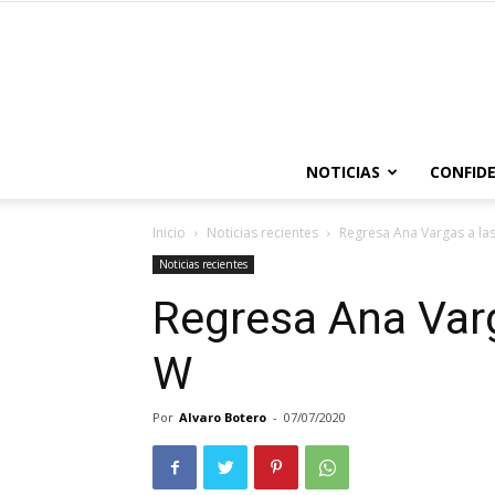
NOTICIAS
CONFIDE
Inicio
Noticias recientes
Regresa Ana Vargas a las
Noticias recientes
Regresa Ana Varg
W
Por
Alvaro Botero
-
07/07/2020