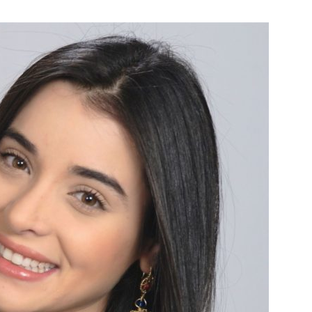
Botero