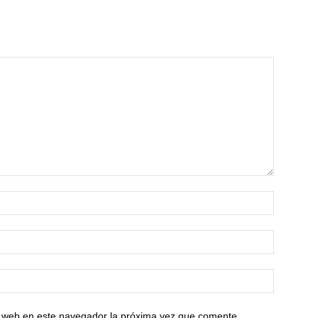
io web en este navegador la próxima vez que comente.