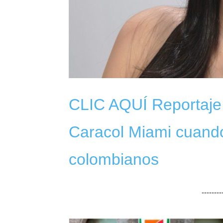
CLIC AQUÍ Reportaje
Caracol Miami cuando
colombianos
-------