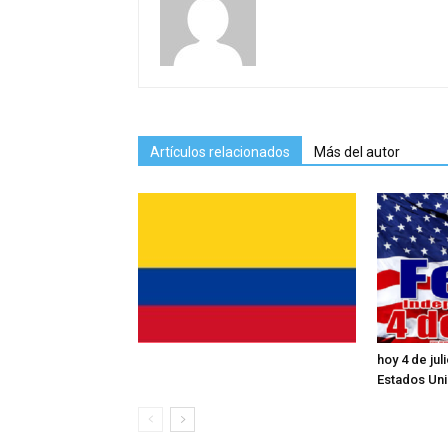
Artículos relacionados
Más del autor
hoy 4 de ju
Estados Un