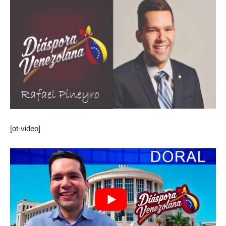
[ot-video]