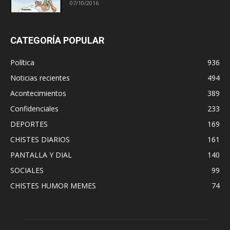
07/10/2016
CATEGORÍA POPULAR
Política
936
Noticias recientes
494
Acontecimientos
389
Confidenciales
233
DEPORTES
169
CHISTES DIARIOS
161
PANTALLA Y DIAL
140
SOCIALES
99
CHISTES HUMOR MEMES
74