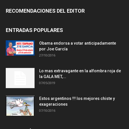
RECOMENDACIONES DEL EDITOR
ENTRADAS POPULARES
Obama endorsa a votar anticipadamente
por Joe García
27/10/2016
Lo mas extravagante en la alfombra roja de
la GALA MET,...
07/05/2019
Estos argentinos !!! los mejores chiste y
exageraciones
07/10/2016