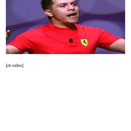
[ot-video]