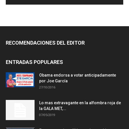
RECOMENDACIONES DEL EDITOR
ENTRADAS POPULARES
Obama endorsa a votar anticipadamente
por Joe García
27/10/2016
Lo mas extravagante en la alfombra roja de
la GALA MET,...
07/05/2019