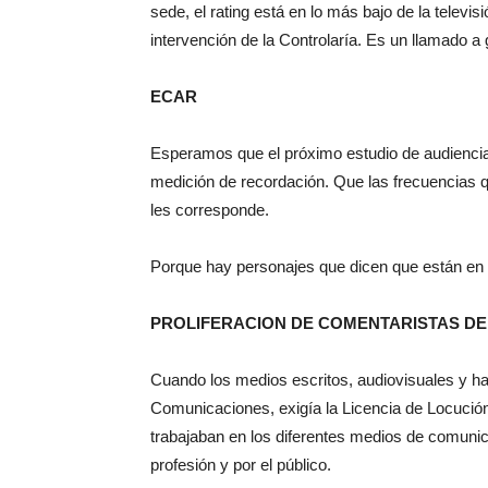
sede, el rating está en lo más bajo de la telev
intervención de la Controlaría. Es un llamado a g
ECAR
Esperamos que el próximo estudio de audiencia s
medición de recordación. Que las frecuencias q
les corresponde.
Porque hay personajes que dicen que están en t
PROLIFERACION DE COMENTARISTAS DE
Cuando los medios escritos, audiovisuales y ha
Comunicaciones, exigía la Licencia de Locución 
trabajaban en los diferentes medios de comunicac
profesión y por el público.