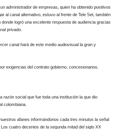
s un administrador de empresas, quien ha obtenido positivos
ar al canal alternativo, estuvo al frente de Tele Set, también
n donde logró una excelente respuesta de audiencia gracias
anal privado.
rcer canal hará de este medio audiovisual la gran y
 por exigencias del contrato gobierno, concesionarios.
la razón social que fue toda una institución la que dio
al colombiana.
 nuestros afanes informándonos cada tres minutos la señal
l. Los cuatro decenios de la segunda mitad del siglo XX