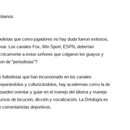
mbianos.
tbolistas que como jugadores no hay duda fueron exitosos,
ar. Los canales Fox, Win Sport, ESPN, deberían
écnicamente a estos señores que colgaron los guayos y
on de “periodistas”?
 futbolistas que han incursionado en los canales
 preparándolos y culturizándolos, hay academias como la de
 pueden orientar y guiar en el manejo del idioma y manejo
rsos de locución, dicción y vocalización. La Ortología es
 comentaristas deportivos.