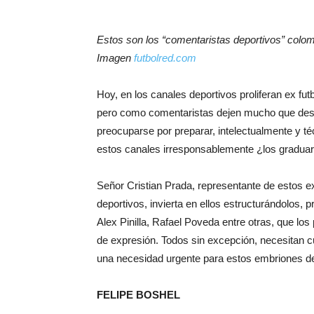
Estos son los “comentaristas deportivos” colo
Imagen
futbolred.com
Hoy, en los canales deportivos proliferan ex fu
pero como comentaristas dejen mucho que dese
preocuparse por preparar, intelectualmente y t
estos canales irresponsablemente ¿los graduar
Señor Cristian Prada, representante de estos ex
deportivos, invierta en ellos estructurándolos,
Alex Pinilla, Rafael Poveda entre otras, que los
de expresión. Todos sin excepción, necesitan cu
una necesidad urgente para estos embriones de
FELIPE BOSHEL