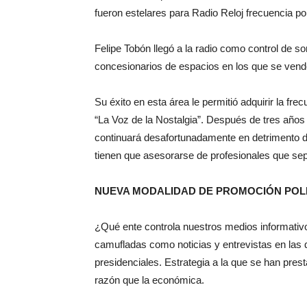
fueron estelares para Radio Reloj frecuencia po
Felipe Tobón llegó a la radio como control de 
concesionarios de espacios en los que se vend
Su éxito en esta área le permitió adquirir la fr
“La Voz de la Nostalgia”. Después de tres años de
continuará desafortunadamente en detrimento d
tienen que asesorarse de profesionales que sep
NUEVA MODALIDAD DE PROMOCIÓN POLI
¿Qué ente controla nuestros medios informativ
camufladas como noticias y entrevistas en las q
presidenciales. Estrategia a la que se han pre
razón que la económica.