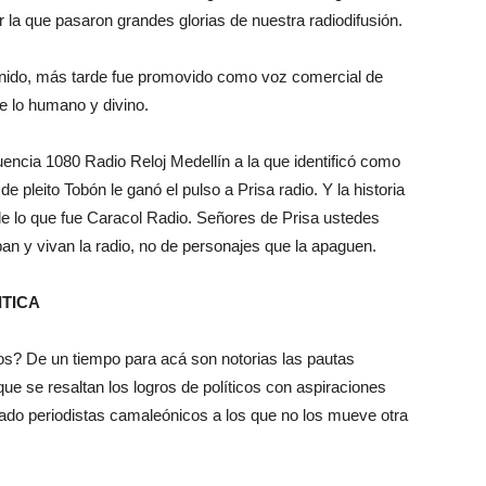
r la que pasaron grandes glorias de nuestra radiodifusión.
sonido, más tarde fue promovido como voz comercial de
e lo humano y divino.
ecuencia 1080 Radio Reloj Medellín a la que identificó como
 pleito Tobón le ganó el pulso a Prisa radio. Y la historia
e lo que fue Caracol Radio. Señores de Prisa ustedes
an y vivan la radio, no de personajes que la apaguen.
TICA
os? De un tiempo para acá son notorias las pautas
ue se resaltan los logros de políticos con aspiraciones
stado periodistas camaleónicos a los que no los mueve otra