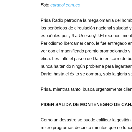
Foto
caracol.com.co
Prisa Radio patrocina la megalomanía del hom
los periódicos de circulación nacional saludad y
españoles por ¡!!La Unesco¡!!!.El reconocimien
Periodismo Iberoamericano, le fue entregado en
ver con el magnificado premio promocionado y pu
ética. Les faltó el paseo de Darío en carro de 
nunca ha tenido ningún problema para lagartear
Darío: hasta el éxito se compra, solo la gloria s
Prisa, mientras tanto, busca urgentemente clie
PIDEN SALIDA DE MONTENEGRO DE CAN
Como un desastre se puede calificar la gestión
micro programas de cinco minutos que no funci