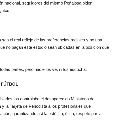
isión nacional, seguidores del mismo Peñalosa piden
ritos.
ea el real reflejo de las preferencias radiales y no una
ue no pagan este estudio sean ubicadas en la posición que
odas partes, pero nadie los ve, ni los escucha.
 FÚTBOL
blados los controlaba el desaparecido Ministerio de
y la Tarjeta de Periodista a los profesionales que
ión, garantizando así la estética, ética, respeto por la