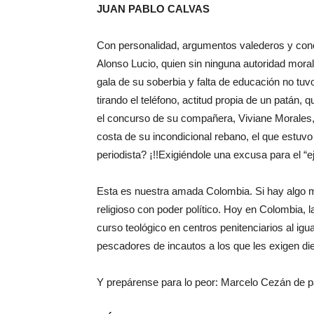
JUAN PABLO CALVAS
Con personalidad, argumentos valederos y conoc
Alonso Lucio, quien sin ninguna autoridad moral
gala de su soberbia y falta de educación no tuvo
tirando el teléfono, actitud propia de un patán, 
el concurso de su compañera, Viviane Morales, b
costa de su incondicional rebano, el que estuv
periodista? ¡!!Exigiéndole una excusa para el “e
Esta es nuestra amada Colombia. Si hay algo má
religioso con poder político. Hoy en Colombia, l
curso teológico en centros penitenciarios al ig
pescadores de incautos a los que les exigen di
Y prepárense para lo peor: Marcelo Cezán de pa