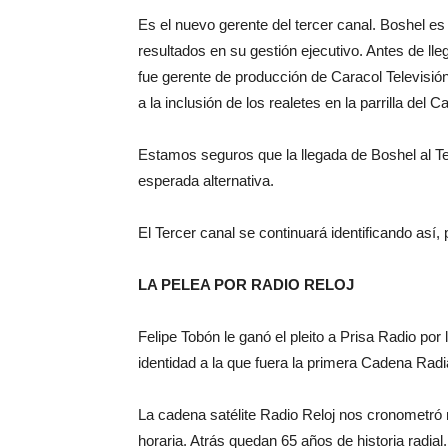
Es el nuevo gerente del tercer canal. Boshel e
resultados en su gestión ejecutivo. Antes de lleg
fue gerente de producción de Caracol Televisió
a la inclusión de los realetes en la parrilla del C
Estamos seguros que la llegada de Boshel al Te
esperada alternativa.
El Tercer canal se continuará identificando así,
LA PELEA POR RADIO RELOJ
Felipe Tobón le ganó el pleito a Prisa Radio por 
identidad a la que fuera la primera Cadena Radi
La cadena satélite Radio Reloj nos cronometró
horaria. Atrás quedan 65 años de historia radia