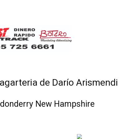
Botero
agarteria de Darío Arismendi
ndonderry New Hampshire