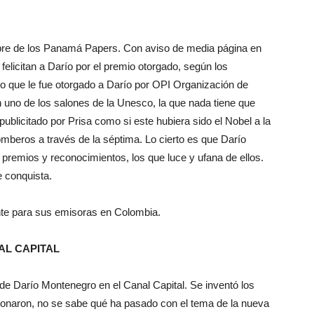
bre de los Panamá Papers. Con aviso de media página en
 felicitan a Darío por el premio otorgado, según los
to que le fue otorgado a Darío por OPI Organización de
 uno de los salones de la Unesco, la que nada tiene que
blicitado por Prisa como si este hubiera sido el Nobel a la
bomberos a través de la séptima. Lo cierto es que Darío
 premios y reconocimientos, los que luce y ufana de ellos.
e conquista.
nte para sus emisoras en Colombia.
AL CAPITAL
 de Darío Montenegro en el Canal Capital. Se inventó los
onaron, no se sabe qué ha pasado con el tema de la nueva