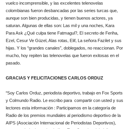
vuelco incomprensible, y las excelentes telenovelas
colombianas fueron desbancadas por las series turcas que,
aunque son bien producidas, y tienen buenos actores, ya
saturan. Algunas de ellas son: Las mil y una noches, Kara
Para Ask ¿Qué culpa tiene Fatmagul?, El secreto de Feriha,
Ezel, Cesur Ve Güzel, Alas rotas, Elif, La señora Fazilet y sus
hijas. Y los “grandes canales”, doblegados, no reaccionan. Por
mucho, hoy repiten las telenovelas que fueron exitosas en el
pasado.
GRACIAS Y FELICITACIONES CARLOS ORDUZ
“Soy Carlos Orduz, periodista deportivo, trabajo en Fox Sports
y Colmundo Radio. Le escribo para compartir con usted y sus
lectores esta información : Participamos en la categoría de
Radio de los premios mundiales al periodismo deportivo de la
AIPS (Asociación Internacional de Periodistas Deportivos),