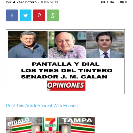
Por
Alvaro Botero
-
03/02/2019
1684
0
Print This Article
Share it With Friends