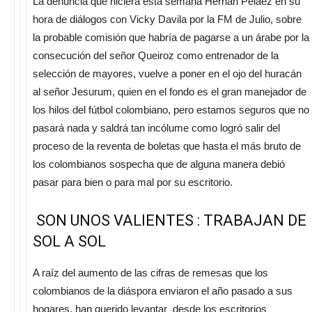
La denuncia que hiciera esta semana Hernán Peláez en su
hora de diálogos con Vicky Davila por la FM de Julio, sobre
la probable comisión que habría de pagarse a un árabe por la
consecución del señor Queiroz como entrenador de la
selección de mayores, vuelve a poner en el ojo del huracán
al señor Jesurum, quien en el fondo es el gran manejador de
los hilos del fútbol colombiano, pero estamos seguros que no
pasará nada y saldrá tan incólume como logró salir del
proceso de la reventa de boletas que hasta el más bruto de
los colombianos sospecha que de alguna manera debió
pasar para bien o para mal por su escritorio.
SON UNOS VALIENTES : TRABAJAN DE
SOL A SOL
A raíz del aumento de las cifras de remesas que los
colombianos de la diáspora enviaron el año pasado a sus
hogares, han querido levantar desde los escritorios