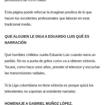
Esta página puede reforzar la imaginan positiva de lo que
hacen los excelentes profesionales que laboran en esta
tradicional medio.
QUE ALGUIEN LE DIGA A EDUARDO LUIS QUÉ ES
NARRACIÓN
Qué horribles chillidos suelta Eduardo Luis cuando narra un
partido. No es a punta de gritos como va a obtener sintonía.
Tocará, como hace unos años, prender el televisor y escuchar
las transmisiones radiales.
Si la Liga colombiana no tiene sintonía es porque quizá los
televidentes no soportan al estridente narrador.
HOMENAJE A GABRIEL MUÑOZ LÓPEZ.