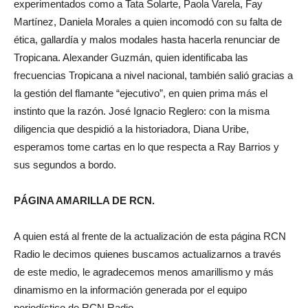
experimentados como a Tata Solarte, Paola Varela, Fay
Martínez, Daniela Morales a quien incomodó con su falta de
ética, gallardía y malos modales hasta hacerla renunciar de
Tropicana. Alexander Guzmán, quien identificaba las
frecuencias Tropicana a nivel nacional, también salió gracias a
la gestión del flamante “ejecutivo”, en quien prima más el
instinto que la razón. José Ignacio Reglero: con la misma
diligencia que despidió a la historiadora, Diana Uribe,
esperamos tome cartas en lo que respecta a Ray Barrios y
sus segundos a bordo.
PÁGINA AMARILLA DE RCN.
A quien está al frente de la actualización de esta página RCN
Radio le decimos quienes buscamos actualizarnos a través
de este medio, le agradecemos menos amarillismo y más
dinamismo en la información generada por el equipo
periodístico de RCN Radio.