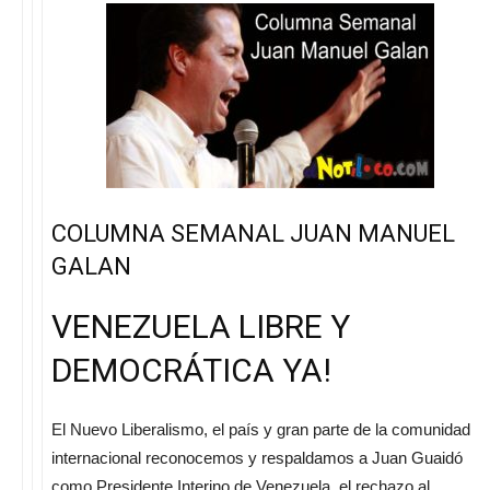
COLUMNA SEMANAL JUAN MANUEL
GALAN
VENEZUELA LIBRE Y
DEMOCRÁTICA YA!
El Nuevo Liberalismo, el país y gran parte de la comunidad
internacional reconocemos y respaldamos a Juan Guaidó
como Presidente Interino de Venezuela, el rechazo al