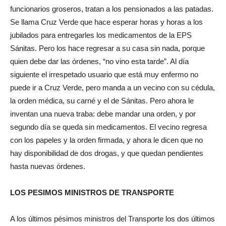
funcionarios groseros, tratan a los pensionados a las patadas.
Se llama Cruz Verde que hace esperar horas y horas a los
jubilados para entregarles los medicamentos de la EPS
Sánitas. Pero los hace regresar a su casa sin nada, porque
quien debe dar las órdenes, “no vino esta tarde”. Al día
siguiente el irrespetado usuario que está muy enfermo no
puede ir a Cruz Verde, pero manda a un vecino con su cédula,
la orden médica, su carné y el de Sánitas. Pero ahora le
inventan una nueva traba: debe mandar una orden, y por
segundo día se queda sin medicamentos. El vecino regresa
con los papeles y la orden firmada, y ahora le dicen que no
hay disponibilidad de dos drogas, y que quedan pendientes
hasta nuevas órdenes.
LOS PESIMOS MINISTROS DE TRANSPORTE
A los últimos pésimos ministros del Transporte los dos últimos