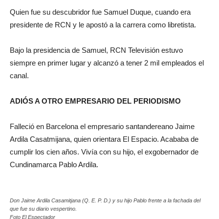
Quien fue su descubridor fue Samuel Duque, cuando era
presidente de RCN y le apostó a la carrera como libretista.
Bajo la presidencia de Samuel, RCN Televisión estuvo
siempre en primer lugar y alcanzó a tener 2 mil empleados el
canal.
ADIÓS A OTRO EMPRESARIO DEL PERIODISMO
Falleció en Barcelona el empresario santandereano Jaime
Ardila Casatmijana, quien orientara El Espacio. Acababa de
cumplir los cien años. Vivía con su hijo, el exgobernador de
Cundinamarca Pablo Ardila.
Don Jaime Ardila Casamitjana (Q. E. P. D.) y su hijo Pablo frente a la fachada del
que fue su diario vespertino.
Foto El Espectador