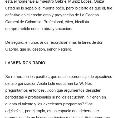
está el homenaje al maestro Gabriel Muñoz López. Quizá
usted no lo sepa o le importe poco, pero lo cierto es que él, fue
definitivo en el crecimiento y proyección de La Cadena
Caracol de Colombia. Profesional, ético, idealista
comprometido con su obra y vocación.
De seguro, en unos años recordarán más la tarea de don
Gabriel, que su gestión, señor Reglero.
LA W EN RCN RADIO.
Se rumora en los pasillos, que un alto porcentaje de ejecutivos
de la organización Ardila Lule escuchan La W. Nos
preguntamos entonces, ¿con qué argumentos despiden
periodistas y profesionales si no los escuchan, ni tienen en
cuenta el talento y los excelentes programas?
“Los
originales”,
por ejemplo, es un espacio que debería ser
promocionado en la cadena básica y el canal. Este programa