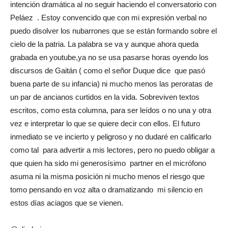
intención dramática al no seguir haciendo el conversatorio con
Peláez . Estoy convencido que con mi expresión verbal no
puedo disolver los nubarrones que se están formando sobre el
cielo de la patria. La palabra se va y aunque ahora queda
grabada en youtube,ya no se usa pasarse horas oyendo los
discursos de Gaitán ( como el señor Duque dice que pasó
buena parte de su infancia) ni mucho menos las peroratas de
un par de ancianos curtidos en la vida. Sobreviven textos
escritos, como esta columna, para ser leídos o no una y otra
vez e interpretar lo que se quiere decir con ellos. El futuro
inmediato se ve incierto y peligroso y no dudaré en calificarlo
como tal para advertir a mis lectores, pero no puedo obligar a
que quien ha sido mi generosísimo partner en el micrófono
asuma ni la misma posición ni mucho menos el riesgo que
tomo pensando en voz alta o dramatizando mi silencio en
estos días aciagos que se vienen.