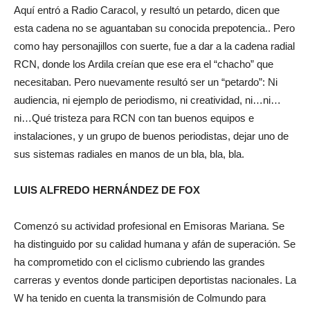
Aquí entró a Radio Caracol, y resultó un petardo, dicen que
esta cadena no se aguantaban su conocida prepotencia.. Pero
como hay personajillos con suerte, fue a dar a la cadena radial
RCN, donde los Ardila creían que ese era el “chacho” que
necesitaban. Pero nuevamente resultó ser un “petardo”: Ni
audiencia, ni ejemplo de periodismo, ni creatividad, ni…ni…
ni…Qué tristeza para RCN con tan buenos equipos e
instalaciones, y un grupo de buenos periodistas, dejar uno de
sus sistemas radiales en manos de un bla, bla, bla.
LUIS ALFREDO HERNÁNDEZ DE FOX
Comenzó su actividad profesional en Emisoras Mariana. Se
ha distinguido por su calidad humana y afán de superación. Se
ha comprometido con el ciclismo cubriendo las grandes
carreras y eventos donde participen deportistas nacionales. La
W ha tenido en cuenta la transmisión de Colmundo para