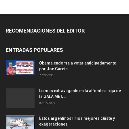
RECOMENDACIONES DEL EDITOR
ENTRADAS POPULARES
Obama endorsa a votar anticipadamente
por Joe García
27/10/2016
Lo mas extravagante en la alfombra roja de
la GALA MET,...
07/05/2019
Estos argentinos !!! los mejores chiste y
exageraciones