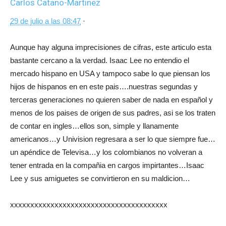
Carlos Catano-Martinez
29 de julio a las 08:47
·
Aunque hay alguna imprecisiones de cifras, este articulo esta
bastante cercano a la verdad. Isaac Lee no entendio el
mercado hispano en USA y tampoco sabe lo que piensan los
hijos de hispanos en en este pais….nuestras segundas y
terceras generaciones no quieren saber de nada en español y
menos de los paises de origen de sus padres, asi se los traten
de contar en ingles…ellos son, simple y llanamente
americanos…y Univision regresara a ser lo que siempre fue…
un apéndice de Televisa…y los colombianos no volveran a
tener entrada en la compañia en cargos impirtantes…Isaac
Lee y sus amiguetes se convirtieron en su maldicion…
xxxxxxxxxxxxxxxxxxxxxxxxxxxxxxxxxxxxxxx