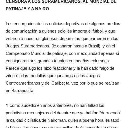
CENSURA A LOS SURAMERICANOS, AL MUNDIAL DE
PATINAJE Y A NAIRO.
Los encargados de las noticias deportivas de algunos medios
de comunicación a quienes solo les importa el fútbol, y que
vetaron a nuestros gloriosos deportistas que barrieron en los
Juegos Suramericanos, (le ganaron hasta a Brasil), y en el
Campeonato Mundial de patinaje, con mezquindad apenas si
consignaron sus grandes triunfos en tacañas columnas.
Parece que algo los hizo reaccionar y le han dado “algo de
vitrina” a las medallas que ganamos en los Juegos
Centroamericanos y del Caribe; tal vez por lo que se realizan
en Barranquilla.
Y como sucedió en años anteriores, no han faltad los
periodistas mensajeros del desatre que ya habían “derrocado”
la calidad ciclística de Nairoman, quien a buena hora les tapó
la boca y los puso a decir maravillas de él luego de su de su