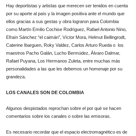
Hay deportistas y artistas que merecen ser tenidos en cuenta
por su aporte al país y la imagen positiva ante el mundo que
ellos gracias a sus gestas y obra lograron para Colombia
como Martín Emilio Cochise Rodríguez, Rafael Antonio Nino,
Efraín Sánchez “el caimán”, Víctor Mora, Helmut Bellingrodt,
Caterine Ibarguen, Roky Valdez, Carlos Arturo Rueda o los
maestros Pacho Galán, Lucho Bermúdez, Álvaro Dalmar,
Rafael Puyana, Los Hermanos Zuleta, entre muchas más
personalidades a las que les debemos un homenaje por su
grandeza.
LOS CANALES SON DE COLOMBIA
Algunos despistados reprochan sobre el por qué se hacen
comentarios sobre los canales o sobre las emisoras.
Es necesario recordar que el espacio electromagnético es de