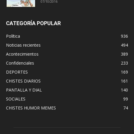
07/10/2016
CATEGORÍA POPULAR
Política
936
Noticias recientes
494
Acontecimientos
389
Confidenciales
233
DEPORTES
169
CHISTES DIARIOS
161
PANTALLA Y DIAL
140
SOCIALES
99
CHISTES HUMOR MEMES
74