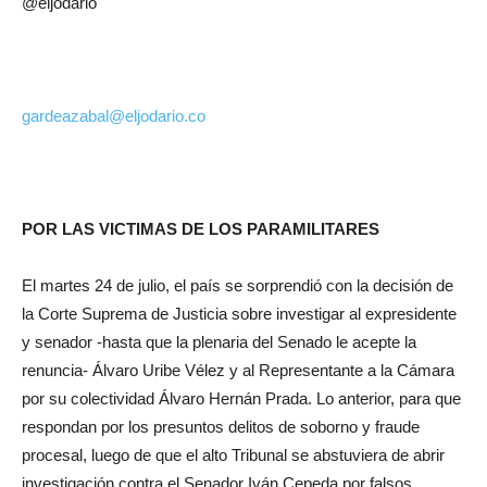
@eljodario
gardeazabal@eljodario.co
POR LAS VICTIMAS DE LOS PARAMILITARES
El martes 24 de julio, el país se sorprendió con la decisión de
la Corte Suprema de Justicia sobre investigar al expresidente
y senador -hasta que la plenaria del Senado le acepte la
renuncia- Álvaro Uribe Vélez y al Representante a la Cámara
por su colectividad Álvaro Hernán Prada. Lo anterior, para que
respondan por los presuntos delitos de soborno y fraude
procesal, luego de que el alto Tribunal se abstuviera de abrir
investigación contra el Senador Iván Cepeda por falsos