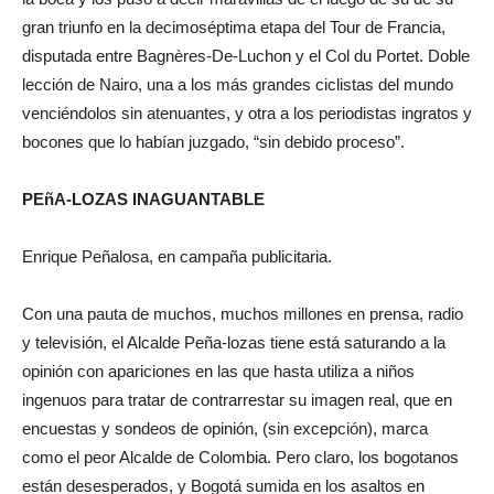
gran triunfo en la decimoséptima etapa del Tour de Francia,
disputada entre Bagnères-De-Luchon y el Col du Portet. Doble
lección de Nairo, una a los más grandes ciclistas del mundo
venciéndolos sin atenuantes, y otra a los periodistas ingratos y
bocones que lo habían juzgado, “sin debido proceso”.
PEñA-LOZAS INAGUANTABLE
Enrique Peñalosa, en campaña publicitaria.
Con una pauta de muchos, muchos millones en prensa, radio
y televisión, el Alcalde Peña-lozas tiene está saturando a la
opinión con apariciones en las que hasta utiliza a niños
ingenuos para tratar de contrarrestar su imagen real, que en
encuestas y sondeos de opinión, (sin excepción), marca
como el peor Alcalde de Colombia. Pero claro, los bogotanos
están desesperados, y Bogotá sumida en los asaltos en