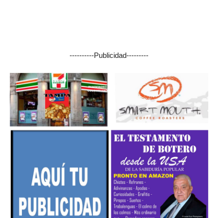
----------Publicidad---------