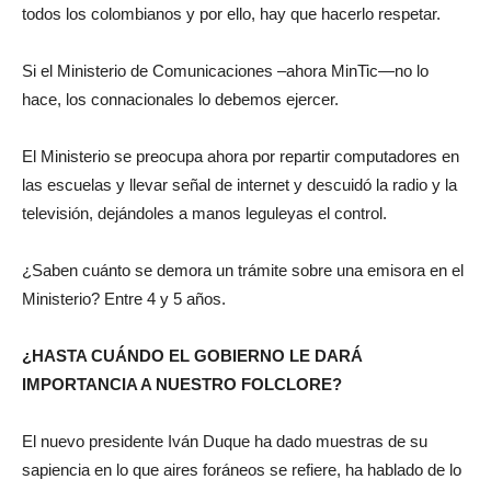
todos los colombianos y por ello, hay que hacerlo respetar.
Si el Ministerio de Comunicaciones –ahora MinTic—no lo
hace, los connacionales lo debemos ejercer.
El Ministerio se preocupa ahora por repartir computadores en
las escuelas y llevar señal de internet y descuidó la radio y la
televisión, dejándoles a manos leguleyas el control.
¿Saben cuánto se demora un trámite sobre una emisora en el
Ministerio? Entre 4 y 5 años.
¿HASTA CUÁNDO EL GOBIERNO LE DARÁ
IMPORTANCIA A NUESTRO FOLCLORE?
El nuevo presidente Iván Duque ha dado muestras de su
sapiencia en lo que aires foráneos se refiere, ha hablado de lo