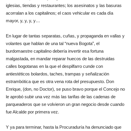
iglesias, tiendas y restaurantes; los asesinatos y las basuras
acorralan a los capitalinos; el caos vehicular es cada día
mayor, y, y, y, y…
En lugar de tantas separatas, cuñas, y propaganda en vallas y
volantes que hablan de una tal “nueva Bogota”, el
burdomaestre capitalino debería invertir esa fortuna
malgastada, en mandar reparar huecos de las destruidas
calles bogotanas en la que el despilfarro cunde con
antiestéticos bolardos, taches, trampas y señalización
estrambótica que es otra vena rota del presupuesto. Don
Enrique, (don, no Doctor), se puso bravo porque el Concejo no
le aprobó subir una vez más las tarifas de las cadenas de
parqueaderos que se volvieron un gran negocio desde cuando
fue Alcalde por primera vez.
Y ya para terminar, hasta la Procuraduría ha denunciado que