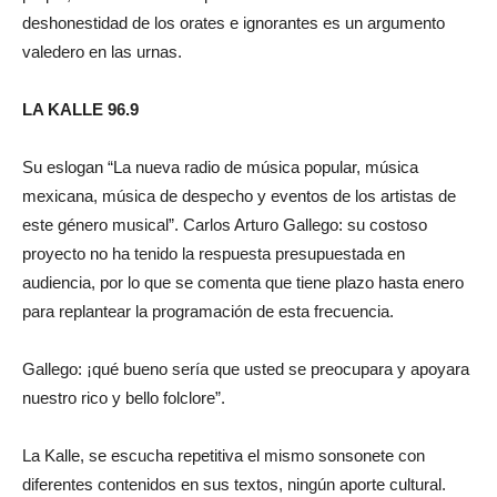
deshonestidad de los orates e ignorantes es un argumento
valedero en las urnas.
LA KALLE 96.9
Su eslogan “La nueva radio de música popular, música
mexicana, música de despecho y eventos de los artistas de
este género musical”. Carlos Arturo Gallego: su costoso
proyecto no ha tenido la respuesta presupuestada en
audiencia, por lo que se comenta que tiene plazo hasta enero
para replantear la programación de esta frecuencia.
Gallego: ¡qué bueno sería que usted se preocupara y apoyara
nuestro rico y bello folclore”.
La Kalle, se escucha repetitiva el mismo sonsonete con
diferentes contenidos en sus textos, ningún aporte cultural.