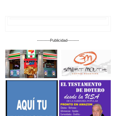
----------Publicidad---------