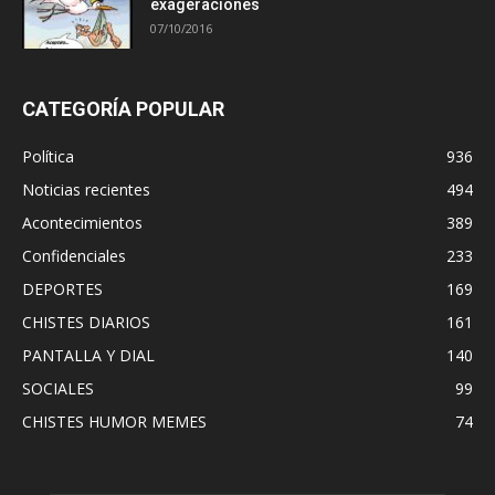
exageraciones
07/10/2016
CATEGORÍA POPULAR
Política
936
Noticias recientes
494
Acontecimientos
389
Confidenciales
233
DEPORTES
169
CHISTES DIARIOS
161
PANTALLA Y DIAL
140
SOCIALES
99
CHISTES HUMOR MEMES
74