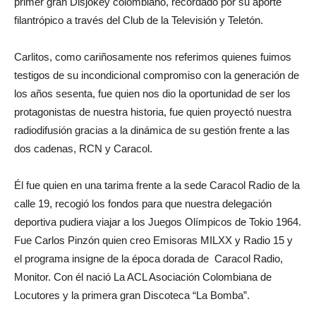
primer gran Disjokey colombiano, recordado por su aporte
filantrópico a través del Club de la Televisión y Teletón.
Carlitos, como cariñosamente nos referimos quienes fuimos
testigos de su incondicional compromiso con la generación de
los años sesenta, fue quien nos dio la oportunidad de ser los
protagonistas de nuestra historia, fue quien proyectó nuestra
radiodifusión gracias a la dinámica de su gestión frente a las
dos cadenas, RCN y Caracol.
Él fue quien en una tarima frente a la sede Caracol Radio de la
calle 19, recogió los fondos para que nuestra delegación
deportiva pudiera viajar a los Juegos Olímpicos de Tokio 1964.
Fue Carlos Pinzón quien creo Emisoras MILXX y Radio 15 y
el programa insigne de la época dorada de Caracol Radio,
Monitor. Con él nació La ACL Asociación Colombiana de
Locutores y la primera gran Discoteca “La Bomba”.