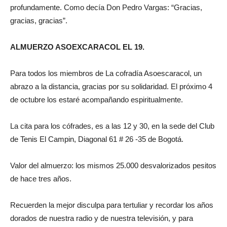
profundamente. Como decía Don Pedro Vargas: “Gracias,
gracias, gracias”.
ALMUERZO ASOEXCARACOL EL 19.
Para todos los miembros de La cofradía Asoescaracol, un
abrazo a la distancia, gracias por su solidaridad. El próximo 4
de octubre los estaré acompañando espiritualmente.
La cita para los cófrades, es a las 12 y 30, en la sede del Club
de Tenis El Campin, Diagonal 61 # 26 -35 de Bogotá.
Valor del almuerzo: los mismos 25.000 desvalorizados pesitos
de hace tres años.
Recuerden la mejor disculpa para tertuliar y recordar los años
dorados de nuestra radio y de nuestra televisión, y para