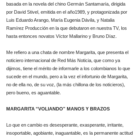
basada en la novela del chino Germán Santamaría, dirigida
por David Stivel, emitida en el año1989, y protagonizada por
Luis Eduardo Arango, María Eugenia Dávila, y Natalia
Ramírez Producción en la que debutaron en nuestra TV, los
hasta entonces novatos Víctor Mallarino y Bruno Díaz.
Me refiero a una chata de nombre Margarita, que presenta el
noticiero internacional de Red Más Noticia, que como ya
dijimos, tiene el mérito de informarle a los colombianos lo que
sucede en el mundo, pero a la vez el infortunio de Margarita,
no de ella no, de su voz, (la más chillona de los noticieros),
pero bueno, es aguantable.
MARGARITA “VOLIANDO” MANOS Y BRAZOS
Lo que en cambio es desesperante, exasperante, irritante,
insoportable, agobiante, inaguantable, es la permanente actitud