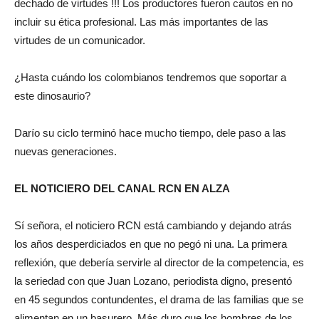
dechado de virtudes !!! Los productores fueron cautos en no
incluir su ética profesional. Las más importantes de las
virtudes de un comunicador.
¿Hasta cuándo los colombianos tendremos que soportar a
este dinosaurio?
Darío su ciclo terminó hace mucho tiempo, dele paso a las
nuevas generaciones.
EL NOTICIERO DEL CANAL RCN EN ALZA
Sí señora, el noticiero RCN está cambiando y dejando atrás
los años desperdiciados en que no pegó ni una. La primera
reflexión, que debería servirle al director de la competencia, es
la seriedad con que Juan Lozano, periodista digno, presentó
en 45 segundos contundentes, el drama de las familias que se
alimentan en un basurero. Más duro que los hombres de los