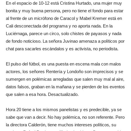
En el espacio de 10-12 está Cristina Hurtado, una mujer muy
bonita y muy buena persona, pero no tiene el fondo para estar
al frente de un micrófono de Caracol y Mabel Kremer está en
Cali desconectada del programa y no aporta nada. En la
Luciérnaga, parece un circo, solo chistes de payasos y nada
de fondo noticioso. La señora Juvinao amenaza a políticos por
chat para sacarles escándalos y es activista, no periodista.
El pulso del fútbol, es una puesta en escena mala con malos
actores, los señores Rentería y Londoño son imprecisos y se
sumergen en polémicas arregladas que salen muy mal al aire,
datos falsos, graban en la mañana y se pierden de los eventos
que salen a esa hora. Desactualizado.
Hora 20 tiene a los mismos panelistas y es predecible, ya se
sabe que van a decir. No hay polémica, no son referente. Pero
la directora Calderón, tiene muchos intereses políticos, su