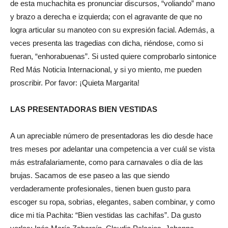
de esta muchachita es pronunciar discursos, “voliando” mano
y brazo a derecha e izquierda; con el agravante de que no
logra articular su manoteo con su expresión facial. Además, a
veces presenta las tragedias con dicha, riéndose, como si
fueran, “enhorabuenas”. Si usted quiere comprobarlo sintonice
Red Más Noticia Internacional, y si yo miento, me pueden
proscribir. Por favor: ¡Quieta Margarita!
LAS PRESENTADORAS BIEN VESTIDAS
A un apreciable número de presentadoras les dio desde hace
tres meses por adelantar una competencia a ver cuál se vista
más estrafalariamente, como para carnavales o día de las
brujas. Sacamos de ese paseo a las que siendo
verdaderamente profesionales, tienen buen gusto para
escoger su ropa, sobrias, elegantes, saben combinar, y como
dice mi tía Pachita: “Bien vestidas las cachifas”. Da gusto