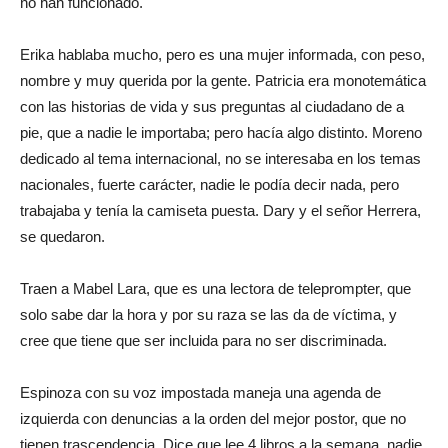
no han funcionado.
Erika hablaba mucho, pero es una mujer informada, con peso,
nombre y muy querida por la gente. Patricia era monotemática
con las historias de vida y sus preguntas al ciudadano de a
pie, que a nadie le importaba; pero hacía algo distinto. Moreno
dedicado al tema internacional, no se interesaba en los temas
nacionales, fuerte carácter, nadie le podía decir nada, pero
trabajaba y tenía la camiseta puesta. Dary y el señor Herrera,
se quedaron.
Traen a Mabel Lara, que es una lectora de teleprompter, que
solo sabe dar la hora y por su raza se las da de víctima, y
cree que tiene que ser incluida para no ser discriminada.
Espinoza con su voz impostada maneja una agenda de
izquierda con denuncias a la orden del mejor postor, que no
tienen trascendencia. Dice que lee 4 libros a la semana, nadie