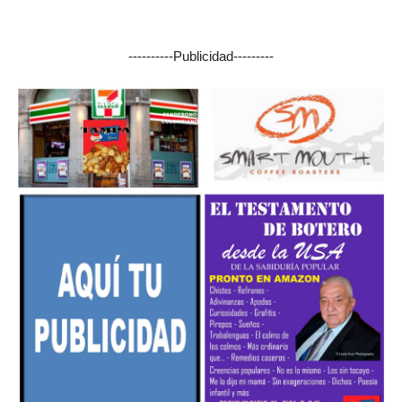
----------Publicidad---------