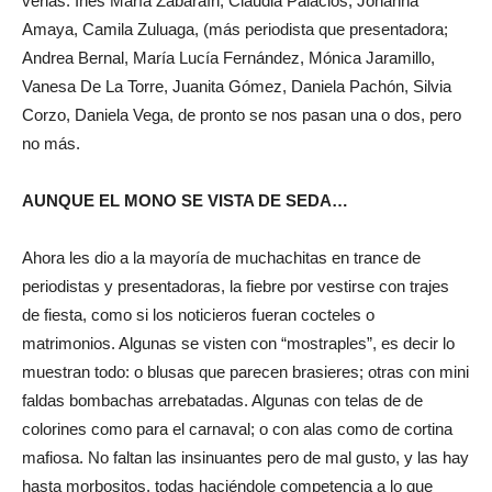
verlas: Inés María Zabaraín, Claudia Palacios, Johanna
Amaya, Camila Zuluaga, (más periodista que presentadora;
Andrea Bernal, María Lucía Fernández, Mónica Jaramillo,
Vanesa De La Torre, Juanita Gómez, Daniela Pachón, Silvia
Corzo, Daniela Vega, de pronto se nos pasan una o dos, pero
no más.
AUNQUE EL MONO SE VISTA DE SEDA…
Ahora les dio a la mayoría de muchachitas en trance de
periodistas y presentadoras, la fiebre por vestirse con trajes
de fiesta, como si los noticieros fueran cocteles o
matrimonios. Algunas se visten con “mostraples”, es decir lo
muestran todo: o blusas que parecen brasieres; otras con mini
faldas bombachas arrebatadas. Algunas con telas de de
colorines como para el carnaval; o con alas como de cortina
mafiosa. No faltan las insinuantes pero de mal gusto, y las hay
hasta morbositos, todas haciéndole competencia a lo que