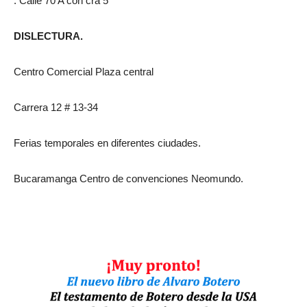
. Calle 70 A con cra 5
DISLECTURA.
Centro Comercial Plaza central
Carrera 12 # 13-34
Ferias temporales en diferentes ciudades.
Bucaramanga Centro de convenciones Neomundo.