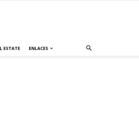
L ESTATE
ENLACES