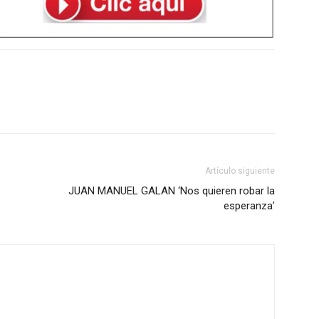
Artículo siguiente
JUAN MANUEL GALAN ‘Nos quieren robar la
esperanza’