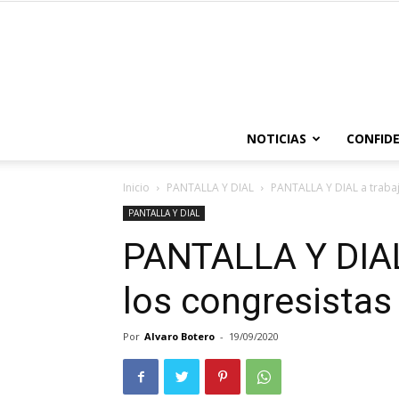
NOTICIAS
CONFIDE
Inicio
PANTALLA Y DIAL
PANTALLA Y DIAL a trabaj
PANTALLA Y DIAL
PANTALLA Y DIAL
los congresistas
Por
Alvaro Botero
-
19/09/2020