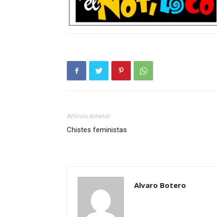
Artículo anterior
Chistes feministas
Alvaro Botero