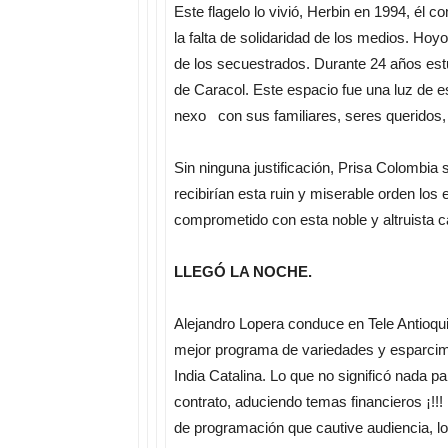
Este flagelo lo vivió, Herbin en 1994, él c
la falta de solidaridad de los medios. Hoy
de los secuestrados. Durante 24 años estu
de Caracol. Este espacio fue una luz de e
nexo con sus familiares, seres queridos, c
Sin ninguna justificación, Prisa Colombia
recibirían esta ruin y miserable orden lo
comprometido con esta noble y altruista c
LLEGÓ LA NOCHE.
Alejandro Lopera conduce en Tele Antioqui
mejor programa de variedades y esparcimie
India Catalina. Lo que no significó nada pa
contrato, aduciendo temas financieros ¡!!!
de programación que cautive audiencia, l