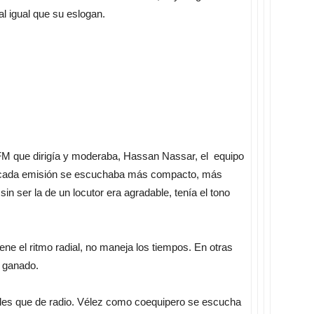
al igual que su eslogan.
M que dirigía y moderaba, Hassan Nassar, el equipo
 en cada emisión se escuchaba más compacto, más
in ser la de un locutor era agradable, tenía el tono
iene el ritmo radial, no maneja los tiempos. En otras
o ganado.
les que de radio. Vélez como coequipero se escucha