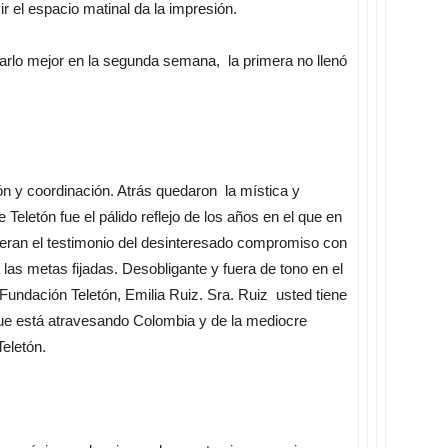
ir el espacio matinal da la impresión.
rlo mejor en la segunda semana, la primera no llenó
ión y coordinación. Atrás quedaron la mística y
Teletón fue el pálido reflejo de los años en el que en
 eran el testimonio del desinteresado compromiso con
las metas fijadas. Desobligante y fuera de tono en el
 Fundación Teletón, Emilia Ruiz. Sra. Ruiz usted tiene
n que está atravesando Colombia y de la mediocre
Teletón.