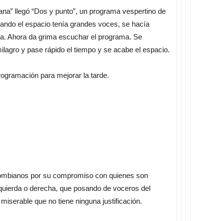
na” llegó “Dos y punto”, un programa vespertino de
ando el espacio tenía grandes voces, se hacía
nía. Ahora da grima escuchar el programa. Se
ilagro y pase rápido el tiempo y se acabe el espacio.
rogramación para mejorar la tarde.
olombianos por su compromiso con quienes son
zquierda o derecha, que posando de voceros del
iserable que no tiene ninguna justificación.