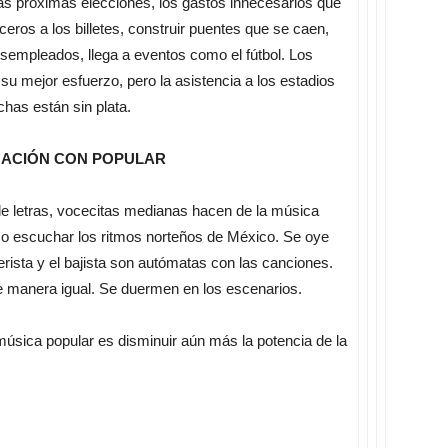
 las próximas elecciones, los gastos innecesarios que
ceros a los billetes, construir puentes que se caen,
sempleados, llega a eventos como el fútbol. Los
su mejor esfuerzo, pero la asistencia a los estadios
chas están sin plata.
MACIÓN CON POPULAR
e letras, vocecitas medianas hacen de la música
 escuchar los ritmos norteños de México. Se oye
erista y el bajista son autómatas con las canciones.
e manera igual. Se duermen en los escenarios.
úsica popular es disminuir aún más la potencia de la