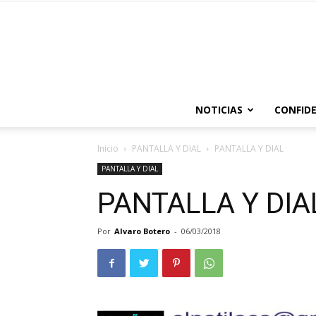
NOTICIAS
CONFIDE
Inicio
PANTALLA Y DIAL
PANTALLA Y DIAL
PANTALLA Y DIAL
PANTALLA Y DIA
Por
Alvaro Botero
-
06/03/2018