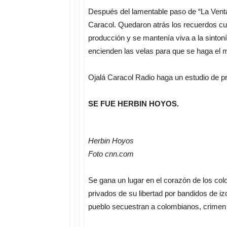
Después del lamentable paso de “La Venta
Caracol. Quedaron atrás los recuerdos cu
producción y se mantenía viva a la sinto
encienden las velas para que se haga el m
Ojalá Caracol Radio haga un estudio de p
SE FUE HERBIN HOYOS.
Herbin Hoyos
Foto cnn.com
Se gana un lugar en el corazón de los c
privados de su libertad por bandidos de i
pueblo secuestran a colombianos, crimen m