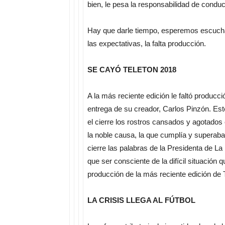
bien, le pesa la responsabilidad de conduc
Hay que darle tiempo, esperemos escucha
las expectativas, la falta producción.
SE CAYÓ TELETON 2018
A la más reciente edición le faltó producc
entrega de su creador, Carlos Pinzón. Este 
el cierre los rostros cansados y agotados
la noble causa, la que cumplía y superaba 
cierre las palabras de la Presidenta de La
que ser consciente de la difícil situació
producción de la más reciente edición de 
LA CRISIS LLEGA AL FÚTBOL