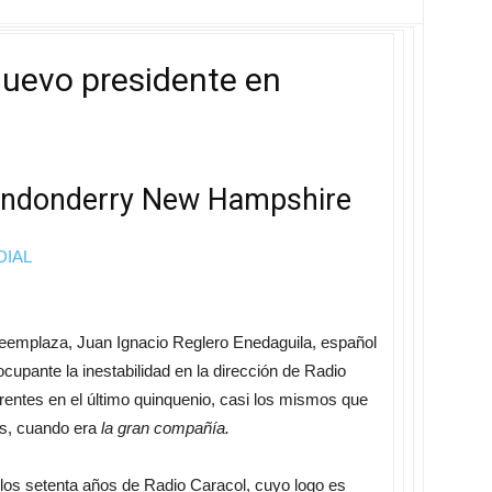
uevo presidente en
ondonderry New Hampshire
DIAL
 reemplaza, Juan Ignacio Reglero Enedaguila, español
cupante la inestabilidad en la dirección de Radio
rentes en el último quinquenio, casi los mismos que
os, cuando era
la gran compañía.
los setenta años de Radio Caracol, cuyo logo es