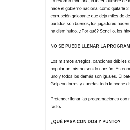
La reforma tributaria, la incertidumbre de
hace el gobierno nacional como quitarle 3 
corrupción galopante que deja miles de de
partidos son buenos, los jugadores hacen 
ha disminuido. ¿Por qué? Sencillo, los hin
NO SE PUEDE LLENAR LA PROGRA
Los mismos arreglos, canciones débiles d
popular un mismo sonido cansón. Es como
uno y todos los demás son iguales. El bat
Golpean tarros y cuerdas toda la noche d
Pretender llenar las programaciones con m
radio.
¿QUÉ PASA CON DOS Y PUNTO?