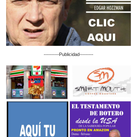
----------Publicidad---------