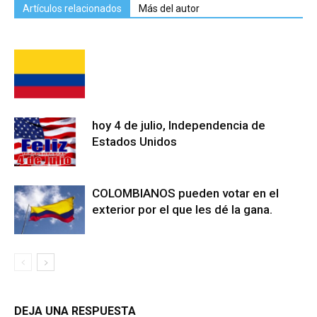
Artículos relacionados
Más del autor
hoy 4 de julio, Independencia de
Estados Unidos
COLOMBIANOS pueden votar en el
exterior por el que les dé la gana.
DEJA UNA RESPUESTA