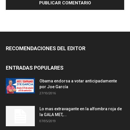
RECOMENDACIONES DEL EDITOR
ENTRADAS POPULARES
Obama endorsa a votar anticipadamente
por Joe García
27/10/2016
Lo mas extravagante en la alfombra roja de
la GALA MET,...
07/05/2019