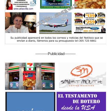
----------Publicidad---------