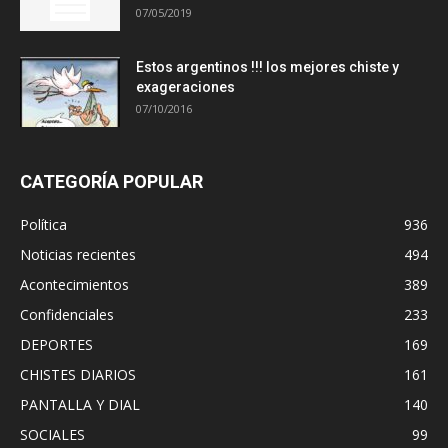
07/05/2019
Estos argentinos !!! los mejores chiste y
exageraciones
07/10/2016
CATEGORÍA POPULAR
Política
936
Noticias recientes
494
Acontecimientos
389
Confidenciales
233
DEPORTES
169
CHISTES DIARIOS
161
PANTALLA Y DIAL
140
SOCIALES
99