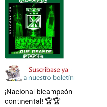
¡Nacional bicampeón
continental! 🏆🏆