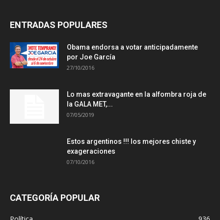
ENTRADAS POPULARES
Obama endorsa a votar anticipadamente
por Joe García
27/10/2016
Lo mas extravagante en la alfombra roja de
la GALA MET,...
07/05/2019
Estos argentinos !!! los mejores chiste y
exageraciones
07/10/2016
CATEGORÍA POPULAR
Política
936