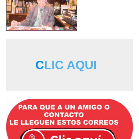
C
LIC AQUI