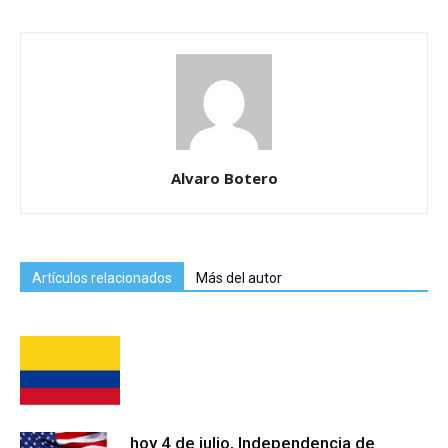
Alvaro Botero
Artículos relacionados
Más del autor
hoy 4 de julio, Independencia de