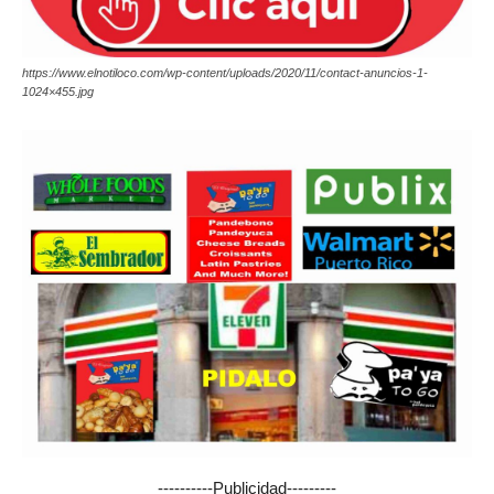
https://www.elnotiloco.com/wp-content/uploads/2020/11/contact-anuncios-1-
1024×455.jpg
----------Publicidad---------