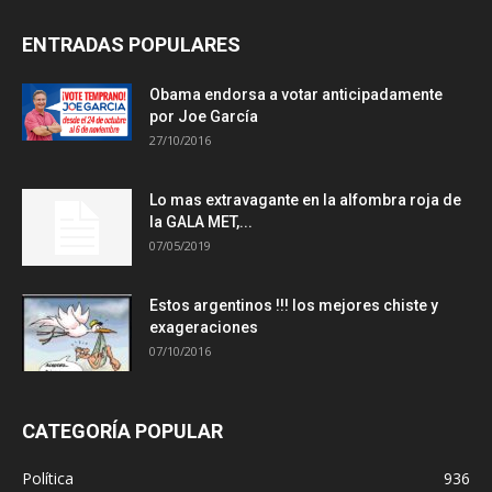
ENTRADAS POPULARES
Obama endorsa a votar anticipadamente
por Joe García
27/10/2016
Lo mas extravagante en la alfombra roja de
la GALA MET,...
07/05/2019
Estos argentinos !!! los mejores chiste y
exageraciones
07/10/2016
CATEGORÍA POPULAR
Política
936