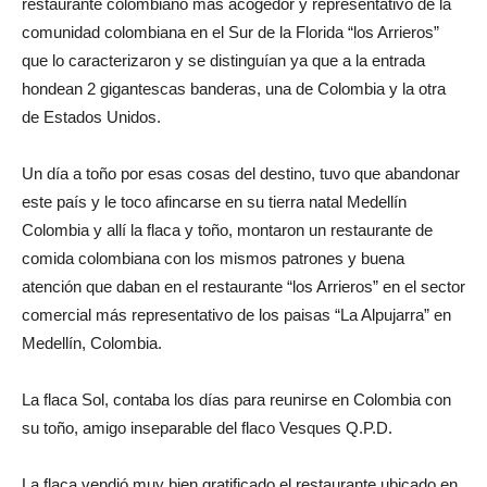
restaurante colombiano más acogedor y representativo de la
comunidad colombiana en el Sur de la Florida “los Arrieros”
que lo caracterizaron y se distinguían ya que a la entrada
hondean 2 gigantescas banderas, una de Colombia y la otra
de Estados Unidos.
Un día a toño por esas cosas del destino, tuvo que abandonar
este país y le toco afincarse en su tierra natal Medellín
Colombia y allí la flaca y toño, montaron un restaurante de
comida colombiana con los mismos patrones y buena
atención que daban en el restaurante “los Arrieros” en el sector
comercial más representativo de los paisas “La Alpujarra” en
Medellín, Colombia.
La flaca Sol, contaba los días para reunirse en Colombia con
su toño, amigo inseparable del flaco Vesques Q.P.D.
La flaca vendió muy bien gratificado el restaurante ubicado en