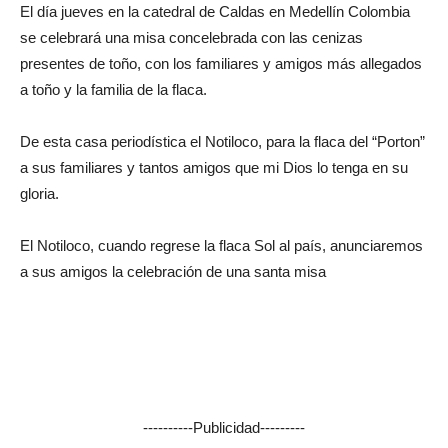
El día jueves en la catedral de Caldas en Medellín Colombia
se celebrará una misa concelebrada con las cenizas
presentes de toño, con los familiares y amigos más allegados
a toño y la familia de la flaca.
De esta casa periodística el Notiloco, para la flaca del “Porton”
a sus familiares y tantos amigos que mi Dios lo tenga en su
gloria.
El Notiloco, cuando regrese la flaca Sol al país, anunciaremos
a sus amigos la celebración de una santa misa
----------Publicidad---------