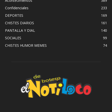
Acontecimientos
389
Confidenciales
233
DEPORTES
169
CHISTES DIARIOS
161
PANTALLA Y DIAL
140
SOCIALES
99
CHISTES HUMOR MEMES
74