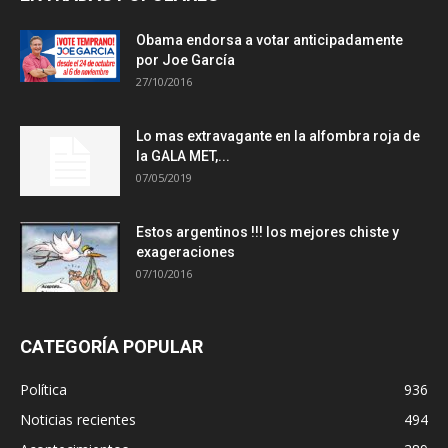
Obama endorsa a votar anticipadamente
por Joe García
27/10/2016
Lo mas extravagante en la alfombra roja de
la GALA MET,...
07/05/2019
Estos argentinos !!! los mejores chiste y
exageraciones
07/10/2016
CATEGORÍA POPULAR
Política
936
Noticias recientes
494