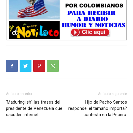
Artículo anterior
Artículo siguiente
‘Maduringlish’: las frases del
Hijo de Pacho Santos
presidente de Venezuela que
responde, el tamaño importa?
sacuden internet
contesta en la Pecera.