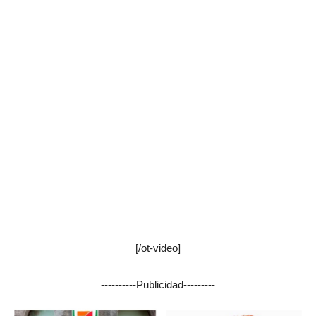
[/ot-video]
----------Publicidad---------