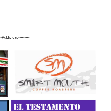
---Publicidad---------