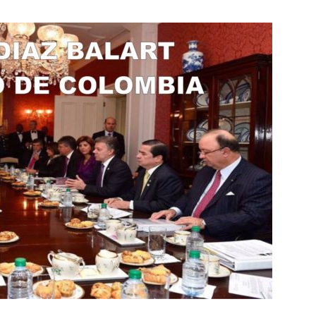
Botero