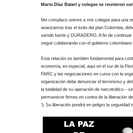
Mario Díaz Balart y colegas se reunieron co
Me complace unirme a mis colegas para una re
avanzamos tras el éxito del plan Colombia, deb
siendo fuerte y DURADERO. A fin de continuar l
seguir colaborando con el gobierno colombiano e
Esta relación es también fundamental para conti
economía, en especial, aquí en el sur de la Flo
FARC y las negociaciones en curso con la organi
organización debe denunciar el terrorismo y det
la totalidad de su operación de narcotráfico –
permanecer firmes en contra de la liberación d
‘); Su liberación pondrá en peligro la segurida