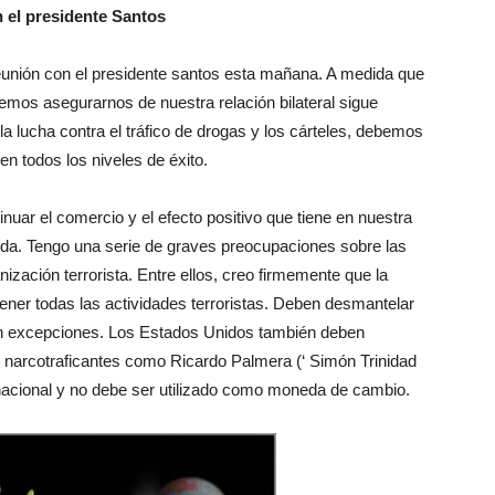
n el presidente Santos
unión con el presidente santos esta mañana. A medida que
emos asegurarnos de nuestra relación bilateral sigue
a lucha contra el tráfico de drogas y los cárteles, debemos
n todos los niveles de éxito.
nuar el comercio y el efecto positivo que tiene en nuestra
rida. Tengo una serie de graves preocupaciones sobre las
zación terrorista. Entre ellos, creo firmemente que la
ener todas las actividades terroristas. Deben desmantelar
 sin excepciones. Los Estados Unidos también deben
e narcotraficantes como Ricardo Palmera (‘ Simón Trinidad
d nacional y no debe ser utilizado como moneda de cambio.