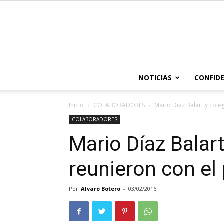
NOTICIAS
CONFIDE
Inicio
COLABORADORES
Mario Díaz Balart y cole
COLABORADORES
Mario Díaz Balart
reunieron con el
Por
Alvaro Botero
-
03/02/2016