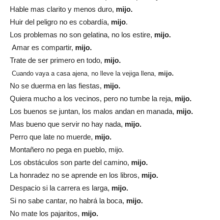
Hable mas clarito y menos duro,
mijo.
Huir del peligro no es cobardía,
mijo
.
Los problemas no son gelatina, no los estire,
mijo.
Amar es compartir,
mijo.
Trate de ser primero en todo,
mijo.
Cuando vaya a casa ajena, no lleve la vejiga llena,
mijo.
No se duerma en las fiestas,
mijo.
Quiera mucho a los vecinos, pero no tumbe la reja,
mijo.
Los buenos se juntan, los malos andan en manada,
mijo.
Mas bueno que servir no hay nada,
mijo.
Perro que late no muerde,
mijo.
Montañero no pega en pueblo, mijo.
Los obstáculos son parte del camino,
mijo.
La honradez no se aprende en los libros,
mijo.
Despacio si la carrera es larga,
mijo.
Si no sabe cantar, no habrá la boca,
mijo.
No mate los pajaritos,
mijo.