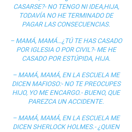
CASARSE?- NO TENGO NI IDEA,HIJA,
TODAVÍA NO HE TERMINADO DE
PAGAR LAS CONSECUENCIAS.
– MAMÁ, MAMÁ…¿TÚ TE HAS CASADO
POR IGLESIA O POR CIVIL?- ME HE
CASADO POR ESTÚPIDA, HIJA.
– MAMÁ, MAMÁ, EN LA ESCUELA ME
DICEN MAFIOSO:- NO TE PREOCUPES
HIJO, YO ME ENCARGO.- BUENO, QUE
PAREZCA UN ACCIDENTE.
– MAMÁ, MAMÁ, EN LA ESCUELA ME
DICEN SHERLOCK HOLMES.- ¿QUIEN