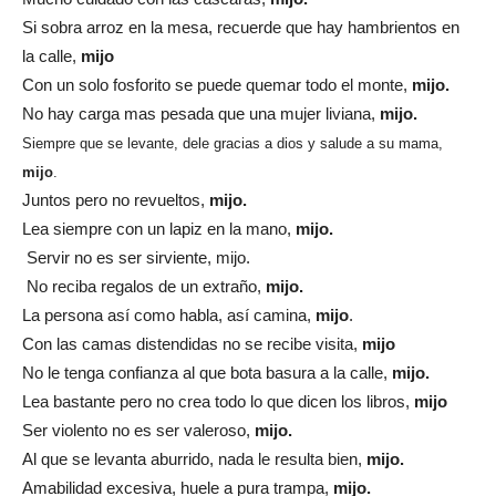
Si sobra arroz en la mesa, recuerde que hay hambrientos en
la calle,
mijo
Con un solo fosforito se puede quemar todo el monte,
mijo.
No hay carga mas pesada que una mujer liviana,
mijo.
Siempre que se levante, dele gracias a dios y salude a su mama,
mijo
.
Juntos pero no revueltos,
mijo.
Lea siempre con un lapiz en la mano,
mijo.
Servir no es ser sirviente, mijo.
No reciba regalos de un extraño,
mijo.
La persona así como habla, así camina,
mijo
.
Con las camas distendidas no se recibe visita,
mijo
No le tenga confianza al que bota basura a la calle,
mijo.
Lea bastante pero no crea todo lo que dicen los libros,
mijo
Ser violento no es ser valeroso,
mijo.
Al que se levanta aburrido, nada le resulta bien,
mijo.
Amabilidad excesiva, huele a pura trampa,
mijo.