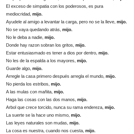
El exceso de simpatia con los poderosos, es pura
mediocridad,
mijo.
Ayudele al amigo a levantar la carga, pero no se la lleve,
mijo.
No se vaya quedando atrás,
mijo.
No le deba a nadie,
mijo.
Donde hay razon sobran los gritos,
mijo.
Estar entusiasmado es tener a dios por dentro,
mijo.
No les de la espalda a los mayores,
mijo.
Guarde algo,
mijo.
Arregle la casa primero después arregla el mundo,
mijo.
No pierda los estribos,
mijo.
A las mulas con mañita,
mijo.
Haga las cosas con las dos manos,
mijo.
Arbol que crece torcido, nunca su rama endereza,
mijo.
La suerte se la hace uno mismo,
mijo.
Las leyes naturales son mudas,
mijo.
La cosa es nuestra, cuando nos cuesta,
mijo.