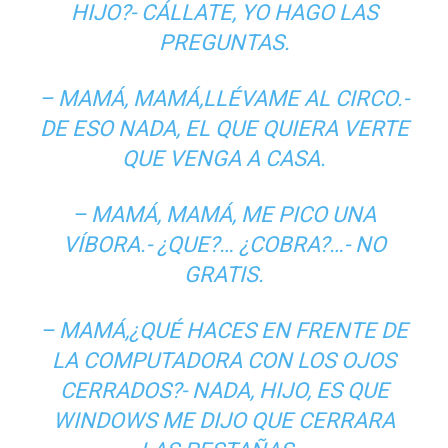
HIJO?- CÁLLATE, YO HAGO LAS
PREGUNTAS.
– MAMÁ, MAMÁ,LLÉVAME AL CIRCO.-
DE ESO NADA, EL QUE QUIERA VERTE
QUE VENGA A CASA.
– MAMÁ, MAMÁ, ME PICO UNA
VÍBORA.- ¿QUE?… ¿COBRA?…- NO
GRATIS.
– MAMÁ,¿QUÉ HACES EN FRENTE DE
LA COMPUTADORA CON LOS OJOS
CERRADOS?- NADA, HIJO, ES QUE
WINDOWS ME DIJO QUE CERRARA