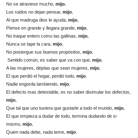
No se atraviese mucho,
mijo.
Los ruidos no dejan pensar,
mijo.
Al que madruga dios le ayuda,
mijo.
Piense en grande y llegara grande,
mijo.
No traque entero como las gallinas,
mijo.
Nunca se tape la cara,
mijo.
No postergue sus buenos propósitos,
mijo.
Sentido común, es saber que va con que,
mijo.
A las mujeres, déjelas que sean mujeres,
mijo.
El que perdió el hogar, perdió todo,
mijo.
Nadie engorda lambiendo,
mijo.
El defecto mas detestable, es no saber disimular los defectos,
mijo.
Que tal que uno tuviera que gustarle a todo el mundo,
mijo.
El que empieza a dudar de todo, termina dudando de si
mismo,
mijo.
Quien nada debe, nada teme,
mijo
.