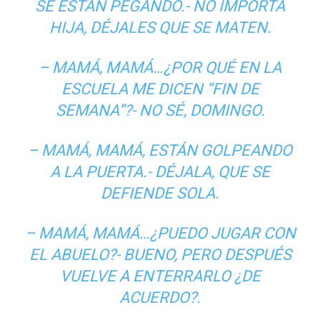
SE ESTÁN PEGANDO.- NO IMPORTA
HIJA, DÉJALES QUE SE MATEN.
– MAMÁ, MAMÁ…¿POR QUÉ EN LA
ESCUELA ME DICEN “FIN DE
SEMANA”?- NO SÉ, DOMINGO.
– MAMÁ, MAMÁ, ESTÁN GOLPEANDO
A LA PUERTA.- DÉJALA, QUE SE
DEFIENDE SOLA.
– MAMÁ, MAMÁ…¿PUEDO JUGAR CON
EL ABUELO?- BUENO, PERO DESPUÉS
VUELVE A ENTERRARLO ¿DE
ACUERDO?.