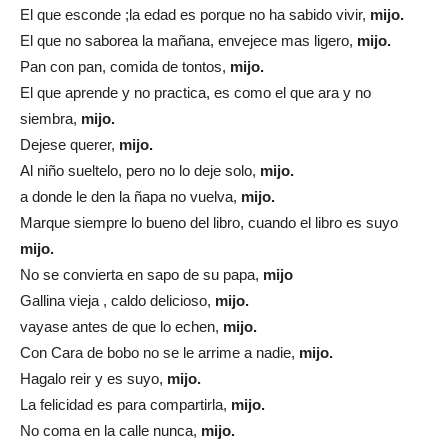
El que esconde ;la edad es porque no ha sabido vivir,
mijo.
El que no saborea la mañana, envejece mas ligero,
mijo.
Pan con pan, comida de tontos,
mijo.
El que aprende y no practica, es como el que ara y no
siembra,
mijo.
Dejese querer,
mijo.
Al niño sueltelo, pero no lo deje solo,
mijo.
a donde le den la ñapa no vuelva,
mijo.
Marque siempre lo bueno del libro, cuando el libro es suyo
mijo.
No se convierta en sapo de su papa,
mijo
Gallina vieja , caldo delicioso,
mijo.
vayase antes de que lo echen,
mijo.
Con Cara de bobo no se le arrime a nadie,
mijo.
Hagalo reir y es suyo,
mijo.
La felicidad es para compartirla,
mijo.
No coma en la calle nunca,
mijo.