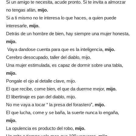
Si un amigo te necesita, acude pronto. Si te invita a almorzar
no tengas afán,
mijo.
Si a ti mismo no te interesa lo que haces, a quien puede
interesarle,
mijo.
Detrás de un hombre de bien, hay siempre una mujer honesta,
mijo.
Vaya dandose cuenta para que es la inteligencia,
mijo.
Cerebro desocupado, taller del diablo, mijo.
Una mujer estimulada, es capaz de dormir sobre una tabla,
mijo.
Pongale el ojo al detalle clave, mijo.
El que recibe, come bien, el que da duerme mejor,
mijo.
El libertinaje es pan del diablo, mijo.
No me vaya a tocar “ la presa del forastero”,
mijo.
El que lucha, come y se baña, la suerte nunca lo engaña,
mijo.
La opulencia es producto del robo,
mijo.