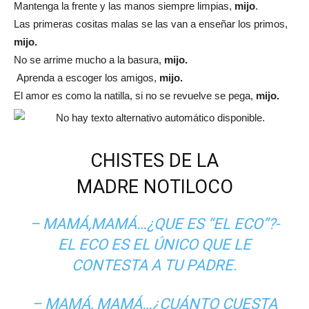
Mantenga la frente y las manos siempre limpias,
mijo
.
Las primeras cositas malas se las van a enseñar los primos,
mijo.
No se arrime mucho a la basura,
mijo.
Aprenda a escoger los amigos,
mijo.
El amor es como la natilla, si no se revuelve se pega,
mijo.
CHISTES DE LA
MADRE NOTILOCO
– MAMÁ,MAMÁ…¿QUE ES “EL ECO”?-
EL ECO ES EL ÚNICO QUE LE
CONTESTA A TU PADRE.
– MAMÁ, MAMÁ…¿CUÁNTO CUESTA