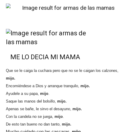
ME LO DECIA MI MAMA
Que se le caiga la cuchara pero que no se le caigan los calzones,
mijo.
Encomiéndese a Dios y arranque tranquilo,
mijo.
Ayudele a su papa,
mijo
.
Saque las manos del bolsillo,
mijo.
Apenas se bañe, le sirvo el desayuno,
mijo.
Con la candela no se juega,
mijo
.
De esto tan bueno no dan tanto,
mijo.
Mucho cuidado con las cascaras,
mijo.