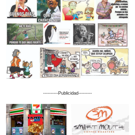
----------Publicidad---------