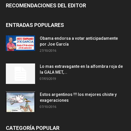
RECOMENDACIONES DEL EDITOR
ENTRADAS POPULARES
Obama endorsa a votar anticipadamente
por Joe García
27/10/2016
Lo mas extravagante en la alfombra roja de
la GALA MET,...
07/05/2019
Estos argentinos !!! los mejores chiste y
exageraciones
07/10/2016
CATEGORÍA POPULAR