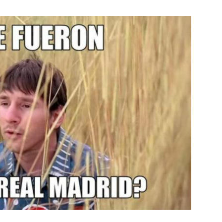
Botero