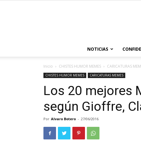
NOTICIAS
CONFIDE
Inicio
CHISTES HUMOR MEMES
CARICATURAS MEM
CHISTES HUMOR MEMES
CARICATURAS MEMES
Los 20 mejores
según Gioffre, Cl
Por
Alvaro Botero
-
27/06/2016