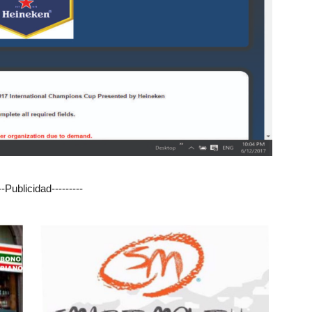
---Publicidad---------