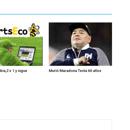
ia,2 x 1 y sigue
Murió Maradona Tenía 60 años