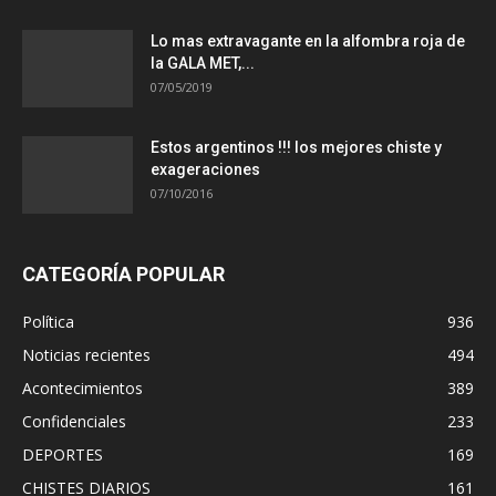
Lo mas extravagante en la alfombra roja de
la GALA MET,...
07/05/2019
Estos argentinos !!! los mejores chiste y
exageraciones
07/10/2016
CATEGORÍA POPULAR
Política
936
Noticias recientes
494
Acontecimientos
389
Confidenciales
233
DEPORTES
169
CHISTES DIARIOS
161