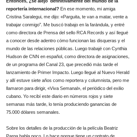
Entonces, ¿se alejó definitivamente del mundo de la
reportería internacional?
En ese momento, mi amiga
Cristina Saralegui, me dijo: «Parguita, te van a matar, vente a
trabajar conmigo”. Me buscó trabajo en la farándula, y entré
como directora de Prensa del sello RCA Records y así llegué
a conocer desde adentro cómo funcionan las disqueras y el
mundo de las relaciones públicas. Luego trabajé con Cynthia
Hudson de CNN en español, como directora de asignaciones,
de un programa del Canal 23, que precedió más tarde el
lanzamiento de Primer Impacto. Luego llegué al Nuevo Herald
y allí estuve siete años como reportera y columnista, pero me
llamaron para dirigir, «Viva Semanal», el periódico del exilio
cubano. Yo recibí este diario en números rojos y siete
semanas más tarde, lo tenía produciendo ganancias de
75.000 dólares semanales.
Sobre los detalles de la producción de la película Beatriz
Parga habla poco. Lo hace porque tiene un contrato de