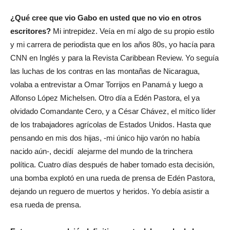
¿Qué cree que vio Gabo en usted que no vio en otros
escritores?
Mi intrepidez. Veía en mí algo de su propio estilo
y mi carrera de periodista que en los años 80s, yo hacía para
CNN en Inglés y para la Revista Caribbean Review. Yo seguía
las luchas de los contras en las montañas de Nicaragua,
volaba a entrevistar a Omar Torrijos en Panamá y luego a
Alfonso López Michelsen. Otro día a Edén Pastora, el ya
olvidado Comandante Cero, y a César Chávez, el mítico líder
de los trabajadores agrícolas de Estados Unidos. Hasta que
pensando en mis dos hijas, -mi único hijo varón no había
nacido aún-, decidí alejarme del mundo de la trinchera
política. Cuatro días después de haber tomado esta decisión,
una bomba explotó en una rueda de prensa de Edén Pastora,
dejando un reguero de muertos y heridos. Yo debía asistir a
esa rueda de prensa.