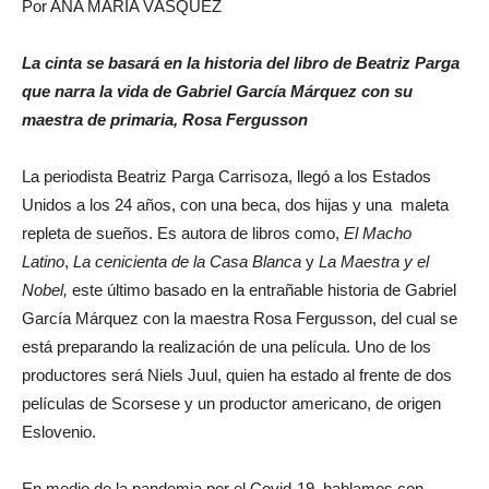
Por ANA MARÍA VÁSQUEZ
La cinta se basará en la historia del libro de Beatriz Parga
que narra la vida de Gabriel García Márquez con su
maestra de primaria, Rosa Fergusson
La periodista Beatriz Parga Carrisoza, llegó a los Estados
Unidos a los 24 años, con una beca, dos hijas y una maleta
repleta de sueños. Es autora de libros como,
El Macho
Latino
,
La cenicienta de la Casa Blanca
y
La Maestra y el
Nobel,
este último basado en la entrañable historia de Gabriel
García Márquez con la maestra Rosa Fergusson, del cual se
está preparando la realización de una película. Uno de los
productores será Niels Juul, quien ha estado al frente de dos
películas de Scorsese y un productor americano, de origen
Eslovenio.
En medio de la pandemia por el Covid-19, hablamos con