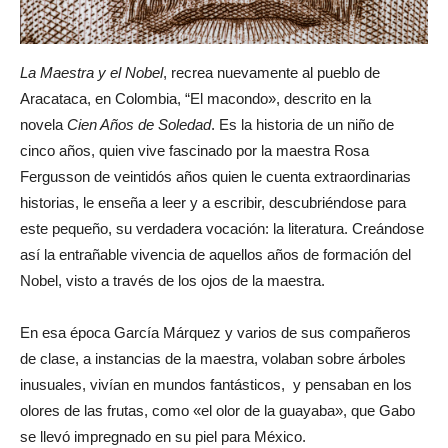
La Maestra y el Nobel
, recrea nuevamente al pueblo de
Aracataca, en Colombia, “El macondo», descrito en la
novela
Cien Años de Soledad
. Es la historia de un niño de
cinco años, quien vive fascinado por la maestra Rosa
Fergusson de veintidós años quien le cuenta extraordinarias
historias, le enseña a leer y a escribir, descubriéndose para
este pequeño, su verdadera vocación: la literatura. Creándose
así la entrañable vivencia de aquellos años de formación del
Nobel, visto a través de los ojos de la maestra.
En esa época García Márquez y varios de sus compañeros
de clase, a instancias de la maestra, volaban sobre árboles
inusuales, vivían en mundos fantásticos, y pensaban en los
olores de las frutas, como «el olor de la guayaba», que Gabo
se llevó impregnado en su piel para México.