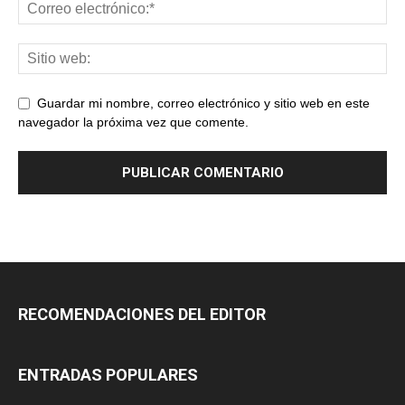
Guardar mi nombre, correo electrónico y sitio web en este
navegador la próxima vez que comente.
RECOMENDACIONES DEL EDITOR
ENTRADAS POPULARES