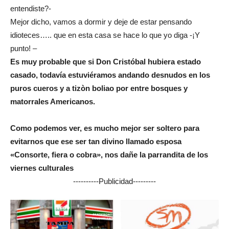
entendiste?-
Mejor dicho, vamos a dormir y deje de estar pensando
idioteces….. que en esta casa se hace lo que yo diga -¡Y
punto! –
Es muy probable que si Don Cristóbal hubiera estado
casado, todavía estuviéramos andando desnudos en los
puros cueros y a tizòn boliao por entre bosques y
matorrales Americanos.
Como podemos ver, es mucho mejor ser soltero para
evitarnos que ese ser tan divino llamado esposa
«Consorte, fiera o cobra», nos dañe la parrandita de los
viernes culturales
----------Publicidad---------