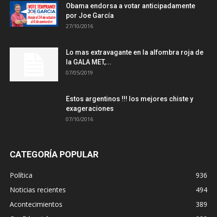
Obama endorsa a votar anticipadamente
por Joe García
27/10/2016
Lo mas extravagante en la alfombra roja de
la GALA MET,...
07/05/2019
Estos argentinos !!! los mejores chiste y
exageraciones
07/10/2016
CATEGORÍA POPULAR
Política
936
Noticias recientes
494
Acontecimientos
389