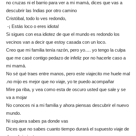
no cruzas ni el barrio para ver a mi mamá, dices que vas a
descubrir las Indias por otro camino
Cristóbal, todo lo ves redondo,
-¡ Estás loco o eres idiota!
Si sigues con esa idiotez de que el mundo es redondo los
vecinos van a decir que estoy casada con un loco.
Creo que mi familia tenía razón, pero yo…. yo tengo la culpa
que me casé contigo pedazo de infeliz por no hacerle caso a
mi mamá.
No sé qué traes entre manos, pero este viajecito me huele mal
.no mijo es mejor que no viaje, yo te puedo acompañar
Mire pa riba, y vea como esta de oscuro usted que sale y se
va a mojar
No conoces ni a mi familia y ahora piensas descubrir el nuevo
mundo.
Ni siquiera sabes pa donde vas
Dices que no sabes cuanto tiempo durará el supuesto viaje de