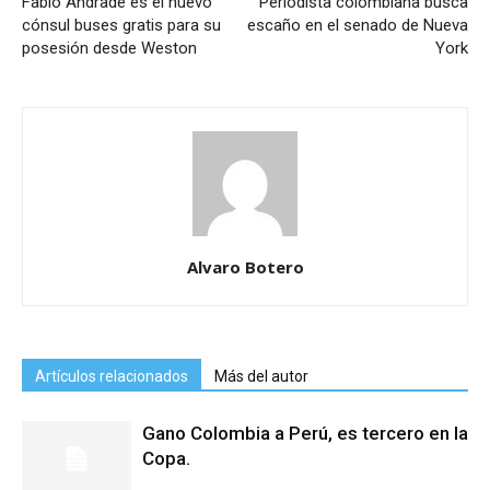
Fabio Andrade es el nuevo
Periodista colombiana busca
cónsul buses gratis para su
escaño en el senado de Nueva
posesión desde Weston
York
Alvaro Botero
Artículos relacionados
Más del autor
Gano Colombia a Perú, es tercero en la
Copa.