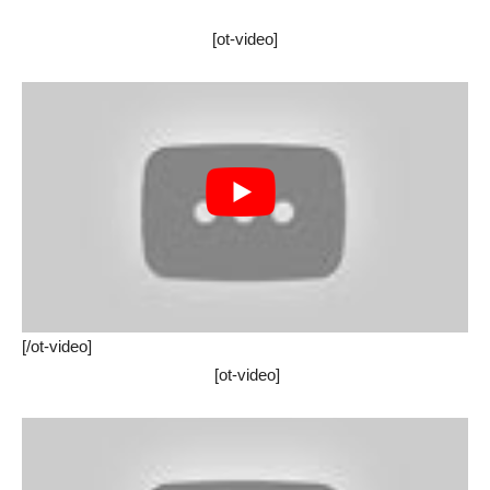
[ot-video]
[/ot-video]
[ot-video]