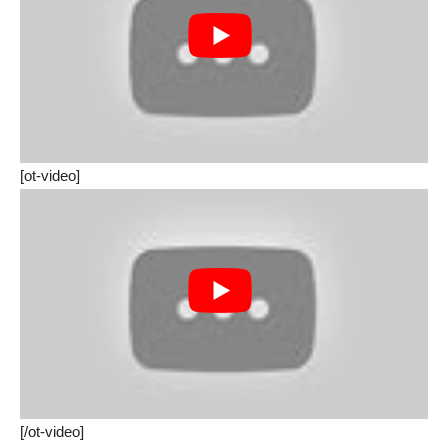
[ot-video]
[/ot-video]