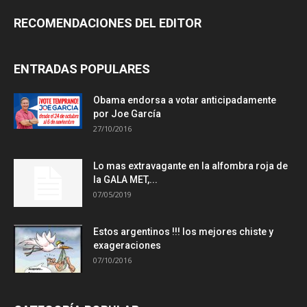
RECOMENDACIONES DEL EDITOR
ENTRADAS POPULARES
Obama endorsa a votar anticipadamente
por Joe García
27/10/2016
Lo mas extravagante en la alfombra roja de
la GALA MET,...
07/05/2019
Estos argentinos !!! los mejores chiste y
exageraciones
07/10/2016