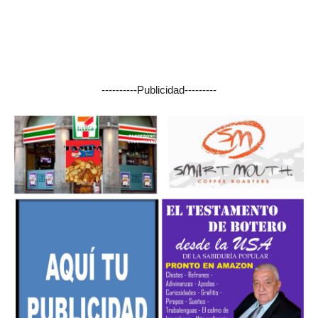
----------Publicidad---------