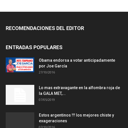
RECOMENDACIONES DEL EDITOR
ENTRADAS POPULARES
Obama endorsa a votar anticipadamente
por Joe García
27/10/2016
Lo mas extravagante en la alfombra roja de
la GALA MET,...
07/05/2019
Estos argentinos !!! los mejores chiste y
exageraciones
07/10/2016