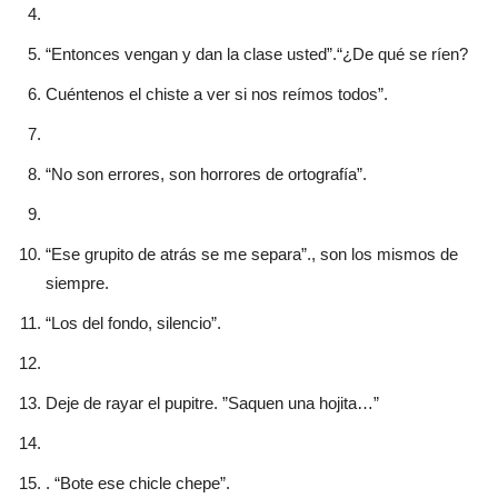
“Entonces vengan y dan la clase usted”.“¿De qué se ríen?
Cuéntenos el chiste a ver si nos reímos todos”.
“No son errores, son horrores de ortografía”.
“Ese grupito de atrás se me separa”., son los mismos de
siempre.
“Los del fondo, silencio”.
Deje de rayar el pupitre. ”Saquen una hojita…”
. “Bote ese chicle chepe”.