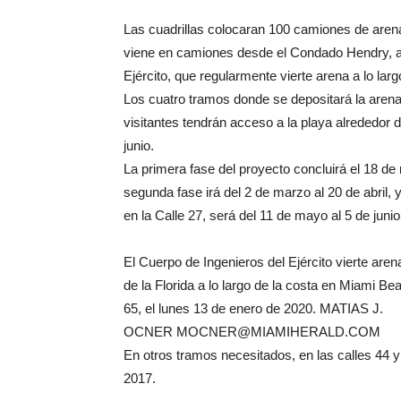
Las cuadrillas colocaran 100 camiones de arena 
viene en camiones desde el Condado Hendry, al 
Ejército, que regularmente vierte arena a lo la
Los cuatro tramos donde se depositará la arena 
visitantes tendrán acceso a la playa alrededor 
junio.
La primera fase del proyecto concluirá el 18 de
segunda fase irá del 2 de marzo al 20 de abril, y 
en la Calle 27, será del 11 de mayo al 5 de junio
El Cuerpo de Ingenieros del Ejército vierte aren
de la Florida a lo largo de la costa en Miami Be
65, el lunes 13 de enero de 2020. MATIAS J.
OCNER
MOCNER@MIAMIHERALD.COM
En otros tramos necesitados, en las calles 44 y
2017.