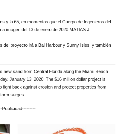
lins y la 65, en momentos que el Cuerpo de Ingenieros del
n una imagen del 13 de enero de 2020 MATIAS J.
 del proyecto irá a Bal Harbour y Sunny Isles, y también
---Publicidad---------