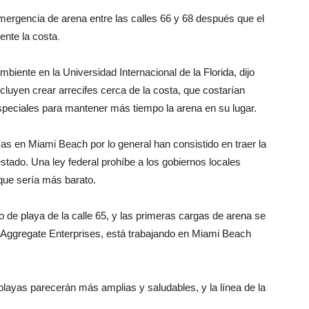
ergencia de arena entre las calles 66 y 68 después que el
mente la costa
.
iente en la Universidad Internacional de la Florida, dijo
incluyen crear arrecifes cerca de la costa, que costarían
especiales para mantener más tiempo la arena en su lugar.
as en Miami Beach por lo general han consistido en traer la
stado. Una ley federal prohíbe a los gobiernos locales
que sería más barato.
 de playa de la calle 65, y las primeras cargas de arena se
n Aggregate Enterprises, está trabajando en Miami Beach
playas parecerán más amplias y saludables, y la línea de la