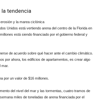
 la tendencia
erosión y la marea ciclónica
ados Unidos está vertiendo arena del centro de la Florida en
illones está siendo financiado por el gobierno federal y
rse de acuerdo sobre qué hacer ante el cambio climático.
s por ahora, los edificios de apartamentos, es crear algo
l mar.
na por un valor de $16 millones.
ento del nivel del mar y las tormentas, cuatro tramos de
a semana miles de toneladas de arena financiada por el