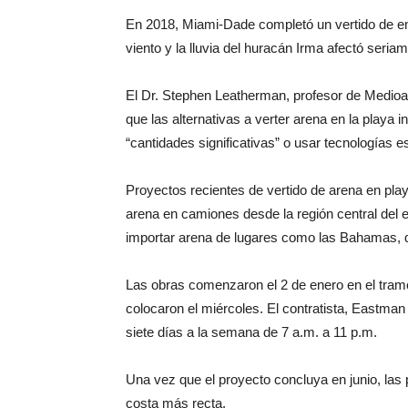
En 2018, Miami-Dade completó un vertido de em
viento y la lluvia del huracán Irma afectó seria
El Dr. Stephen Leatherman, profesor de Medioamb
que las alternativas a verter arena en la playa 
“cantidades significativas” o usar tecnologías 
Proyectos recientes de vertido de arena en play
arena en camiones desde la región central del e
importar arena de lugares como las Bahamas, 
Las obras comenzaron el 2 de enero en el tramo
colocaron el miércoles. El contratista, Eastma
siete días a la semana de 7 a.m. a 11 p.m.
Una vez que el proyecto concluya en junio, las 
costa más recta.