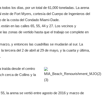
todos los días, por un total de 61,000 toneladas. La arena
este de Fort Myers, cortesía del Cuerpo de Ingenieros del
rgo de la costa del Condado Miami-Dade.
están en las calles 65, 55, 44 y 27. Los vecinos y
de las zonas de vertido hasta que el trabajo se complete en
 marzo, y entonces las cuadrillas se mudarán al sur. La
la tercera del 2 de abril al 29 de mayo, y la cuarta y última,
.
a traída desde el centro
ach cerca de Collins y la
 55, la arena se vertió entre agosto de 2016 y marzo de