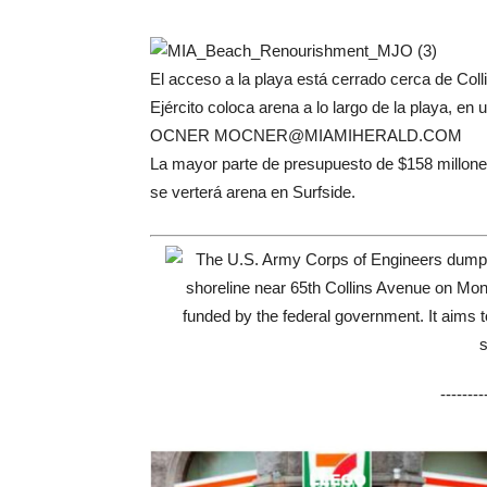
El acceso a la playa está cerrado cerca de Col
Ejército coloca arena a lo largo de la playa, e
OCNER
MOCNER@MIAMIHERALD.COM
La mayor parte de presupuesto de $158 millones
se verterá arena en Surfside.
-------