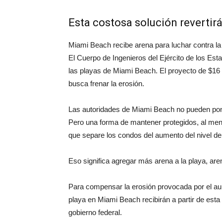
Esta costosa solución revertirá
Miami Beach recibe arena para luchar contra la 
El Cuerpo de Ingenieros del Ejército de los Est
las playas de Miami Beach. El proyecto de $16 m
busca frenar la erosión.
Las autoridades de Miami Beach no pueden pone
Pero una forma de mantener protegidos, al meno
que separe los condos del aumento del nivel de
Eso significa agregar más arena a la playa, are
Para compensar la erosión provocada por el aum
playa en Miami Beach recibirán a partir de est
gobierno federal.