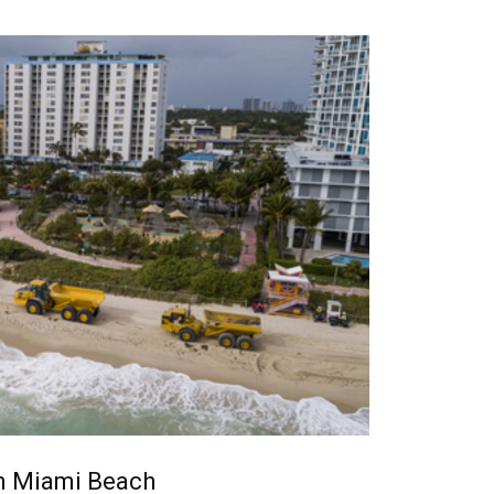
Botero
en Miami Beach