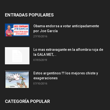
ENTRADAS POPULARES
Obama endorsa a votar anticipadamente
por Joe García
27/10/2016
Lo mas extravagante en la alfombra roja de
la GALA MET,...
07/05/2019
Estos argentinos !!! los mejores chiste y
exageraciones
07/10/2016
CATEGORÍA POPULAR