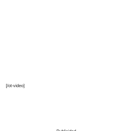
[/ot-video]