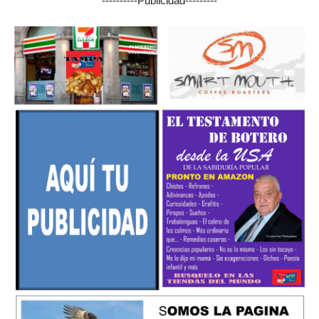
----------Publicidad---------