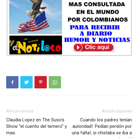
Artículo anterior
Artículo siguiente
Claudia Lopez en The Suso’s
Cuando los padres tenían
Show “el cuento del ternero” y
autoridad!. Pedían perdón por
mas.
una falta!, si chistaba se iba a